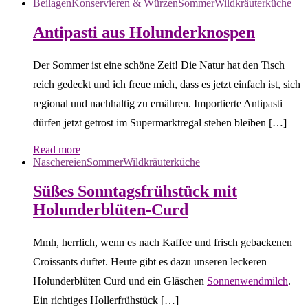
Beilagen
Konservieren & Würzen
Sommer
Wildkräuterküche
Antipasti aus Holunderknospen
Der Sommer ist eine schöne Zeit! Die Natur hat den Tisch
reich gedeckt und ich freue mich, dass es jetzt einfach ist, sich
regional und nachhaltig zu ernähren. Importierte Antipasti
dürfen jetzt getrost im Supermarktregal stehen bleiben […]
Read more
Naschereien
Sommer
Wildkräuterküche
Süßes Sonntagsfrühstück mit
Holunderblüten-Curd
Mmh, herrlich, wenn es nach Kaffee und frisch gebackenen
Croissants duftet. Heute gibt es dazu unseren leckeren
Holunderblüten Curd und ein Gläschen
Sonnenwendmilch
.
Ein richtiges Hollerfrühstück […]