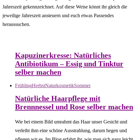
Jahreszeit gekennzeichnet. Auf diese Weise könnt ihr gleich die
jeweilige Jahreszeit ansteuern und euch etwas Passendes
heraussuchen.
Heilessige & Essigauszüge
Natur- &
Hausapotheke
Sommer
Tinkturen
Kapuzinerkresse: Natürliches
Antibiotikum – Essig und Tinktur
selber machen
Frühling
Herbst
Naturkosmetik
Sommer
Natürliche Haarpflege mit
Brennnessel und Rose selber machen
Wie bei einem Bild umrahmt das Haar unser Gesicht und
verleiht ihm eine schöne Ausstrahlung, darum hegen und
pflegen wir es. Im Blog erfahrt ihr, wie man sich ganz leicht