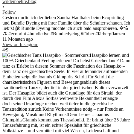
wildemoehre.blog
•
Follow
Gestern durfte ich der lieben Sandra Hauthaler beim Ecoprinting
und Bundle Dyeing mit ihrer Familie über die Schulter schauen. Ich
lieb‘s! 🤗 Bundle Dyeing möchte ich auch bald ausprobieren. 🌼🌸
🎨 #ecoprint #bundledye #Bundledyeing #färber #färberpflanzen
11 Monaten ago
View on Instagram
|
4/9