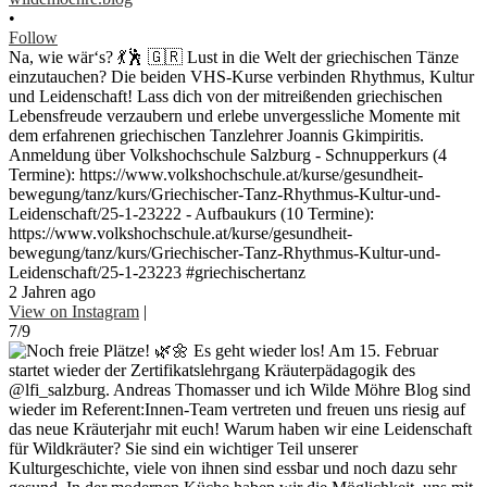
•
Follow
Na, wie wär‘s? 💃🕺 🇬🇷 Lust in die Welt der griechischen Tänze
einzutauchen? Die beiden VHS-Kurse verbinden Rhythmus, Kultur
und Leidenschaft! Lass dich von der mitreißenden griechischen
Lebensfreude verzaubern und erlebe unvergessliche Momente mit
dem erfahrenen griechischen Tanzlehrer Joannis Gkimpiritis.
Anmeldung über Volkshochschule Salzburg - Schnupperkurs (4
Termine): https://www.volkshochschule.at/kurse/gesundheit-
bewegung/tanz/kurs/Griechischer-Tanz-Rhythmus-Kultur-und-
Leidenschaft/25-1-23222 - Aufbaukurs (10 Termine):
https://www.volkshochschule.at/kurse/gesundheit-
bewegung/tanz/kurs/Griechischer-Tanz-Rhythmus-Kultur-und-
Leidenschaft/25-1-23223 #griechischertanz
2 Jahren ago
View on Instagram
|
7/9