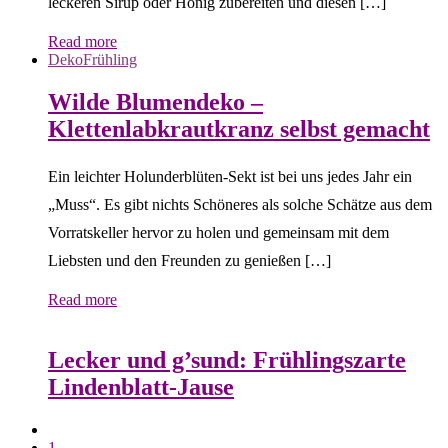
leckeren Sirup oder Honig zubereiten und diesen […]
Read more
Deko
Frühling
Wilde Blumendeko –
Klettenlabkrautkranz selbst gemacht
Ein leichter Holunderblüten-Sekt ist bei uns jedes Jahr ein
„Muss“. Es gibt nichts Schöneres als solche Schätze aus dem
Vorratskeller hervor zu holen und gemeinsam mit dem
Liebsten und den Freunden zu genießen […]
Read more
Frühling
Jausen, Brote & Sandwiches
Wildkräuterküche
Lecker und g’sund: Frühlingszarte
Lindenblatt-Jause
1