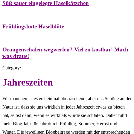
Süß sauer eingelegte Haselkätzchen
Bäume
Frühling
Natur- & Hausapotheke
Naturstreifzüge
Tees
Frühlingsbote Haselblüte
Aroma & Duft
Naturkosmetik
Orangenschalen wegwerfen? Viel zu kostbar! Mach
was draus!
Category:
Jahreszeiten
Für manchen ist es erst einmal überraschend, aber das Schöne an der
Natur ist, dass sie uns wirklich in jeder Jahreszeit etwas zu bieten
hat, selbst dann, wenn es wirkt als würde sie schlafen. Daher führt
mein Blog Jahr für Jahr durch Frühling, Sommer, Herbst und
Winter. Die jeweiligen Blogbeiträge werden mit der entsprechenden