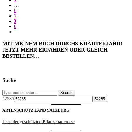
…
6
7
8
9
MIT MEINEM BUCH DURCHS KRÄUTERJAHR!
JETZT MEHR ERFAHREN ODER GLEICH
BESTELLEN…
Suche
52285
ARTENSCHUTZ LAND SALZBURG
Liste der geschützten Pflanzenarten >>