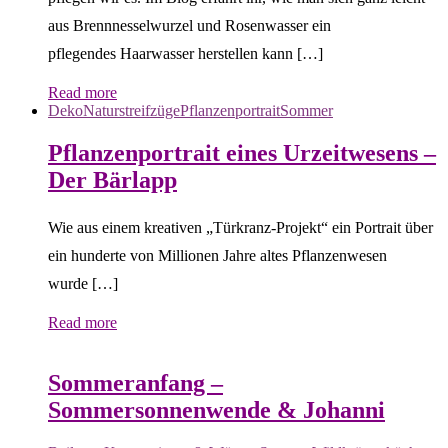
aus Brennnesselwurzel und Rosenwasser ein
pflegendes Haarwasser herstellen kann […]
Read more
Deko
Naturstreifzüge
Pflanzenportrait
Sommer
Pflanzenportrait eines Urzeitwesens –
Der Bärlapp
Wie aus einem kreativen „Türkranz-Projekt“ ein Portrait über
ein hunderte von Millionen Jahre altes Pflanzenwesen
wurde […]
Read more
Brauchtum & Jahreskreis
Sommer
Sommeranfang –
Sommersonnenwende & Johanni