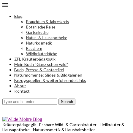
Blog
Brauchtum & Jahreskreis
Botanische Reise
Gartenküche
Natur- & Hausapotheke
Naturkosmetik
Räuchern
Wildkräuterküche
ZFL Kräuterpädagogik
Mein Buch “Ganz schön wild”
Buch, Presse & Gastartikel
Naturmomente: Slides & Bildgalerien
Bezugsquellen & weiterführende Links
About
Kontakt
Search
Kräuterpädagogik - Essbare Wild- & Gartenkräuter - Heilkräuter &
Hausapotheke - Naturkosmetik & Haushaltshelfer -