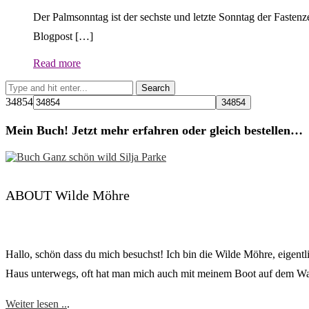
Der Palmsonntag ist der sechste und letzte Sonntag der Fasten
Blogpost […]
Read more
34854
Mein Buch! Jetzt mehr erfahren oder gleich bestellen…
ABOUT Wilde Möhre
Hallo, schön dass du mich besuchst! Ich bin die Wilde Möhre, eigent
Haus unterwegs, oft hat man mich auch mit meinem Boot auf dem Was
Weiter lesen ..
.