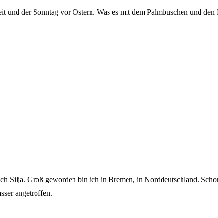
zeit und der Sonntag vor Ostern. Was es mit dem Palmbuschen und den Kr
lich Silja. Groß geworden bin ich in Bremen, in Norddeutschland. Sch
ser angetroffen.