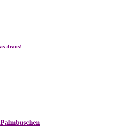
as draus!
m Palmbuschen