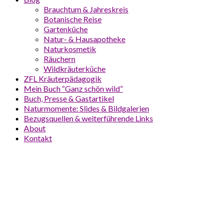
Brauchtum & Jahreskreis
Botanische Reise
Gartenküche
Natur- & Hausapotheke
Naturkosmetik
Räuchern
Wildkräuterküche
ZFL Kräuterpädagogik
Mein Buch “Ganz schön wild”
Buch, Presse & Gastartikel
Naturmomente: Slides & Bildgalerien
Bezugsquellen & weiterführende Links
About
Kontakt