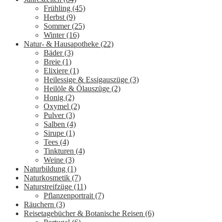
Frühling
(45)
Herbst
(9)
Sommer
(25)
Winter
(16)
Natur- & Hausapotheke
(22)
Bäder
(3)
Breie
(1)
Elixiere
(1)
Heilessige & Essigauszüge
(3)
Heilöle & Ölauszüge
(2)
Honig
(2)
Oxymel
(2)
Pulver
(3)
Salben
(4)
Sirupe
(1)
Tees
(4)
Tinkturen
(4)
Weine
(3)
Naturbildung
(1)
Naturkosmetik
(7)
Naturstreifzüge
(11)
Pflanzenportrait
(7)
Räuchern
(3)
Reisetagebücher & Botanische Reisen
(6)