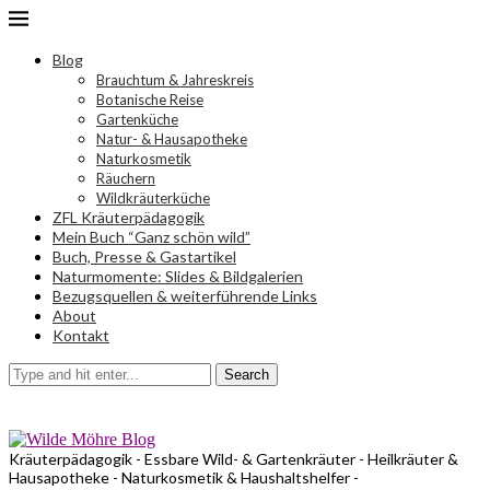
Blog
Brauchtum & Jahreskreis
Botanische Reise
Gartenküche
Natur- & Hausapotheke
Naturkosmetik
Räuchern
Wildkräuterküche
ZFL Kräuterpädagogik
Mein Buch “Ganz schön wild”
Buch, Presse & Gastartikel
Naturmomente: Slides & Bildgalerien
Bezugsquellen & weiterführende Links
About
Kontakt
Search
Kräuterpädagogik - Essbare Wild- & Gartenkräuter - Heilkräuter &
Hausapotheke - Naturkosmetik & Haushaltshelfer -