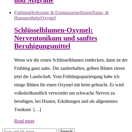
Frühling
Heilessige & Essigauszüge
Honig
Natur- &
Hausapotheke
Oxymel
Schlüsselblumen-Oxymel:
Nerventonikum und sanftes
Beruhigungsmittel
Wenn wir die ersten Schlüsselblumen entdecken, dann ist der
Frühling ganz nahe. Die zauberhaften, gelben Blüten zieren
jetzt die Landschaft. Vom Frühlingsspaziergang habe ich
einige Blüten für einen Oxymel mit heim gebracht. Er wird
volksheilkundlich verwendet um schwache Nerven zu
beruhigen, bei Husten, Erkältungen und als allgemeines
Tonikum […]
Read more