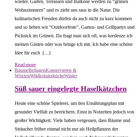
wieder. Garten, Terrassen und Balkone werden zu “grünen
Wohnzimmern” und es zieht uns raus in die Natur. Die
kulinarischen Freuden dürfen da auch nicht zu kurz kommen
und so lieben wir “Outdoorfeste”, Garten- und Grillpartys und
Picknick im Grünen. Da fragt man sich oft, was kredenze ich
meinen Gästen oder was bringe ich mit. Ich habe eine schöne
Idee für euch […]
Read more
Bäume
Beilagen
Konservieren &
Würzen
Wildkräuterküche
Winter
Süß sauer eingelegte Haselkätzchen
Heute eine schöne Spielerei, um den Ernährungsplan mit
gesunder Vielfalt zu bereichern. Einst in Notzeiten jedoch von
großer Wichtigkeit. Viele haben vergessen, dass Bäume und
Sträucher früher einmal nicht nur als Heilpflanzen der