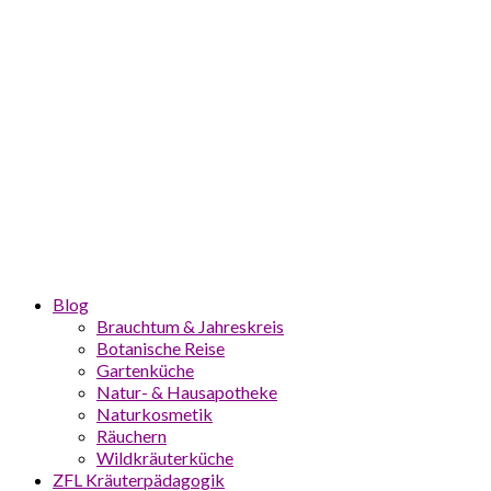
Blog
Brauchtum & Jahreskreis
Botanische Reise
Gartenküche
Natur- & Hausapotheke
Naturkosmetik
Räuchern
Wildkräuterküche
ZFL Kräuterpädagogik