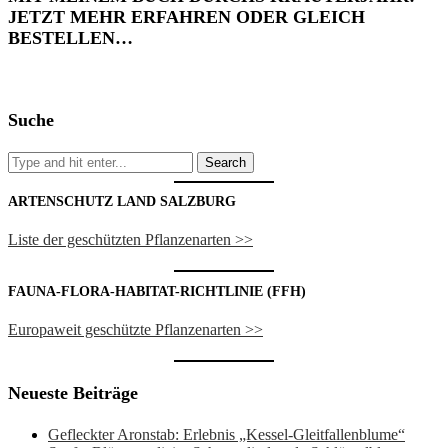
JETZT MEHR ERFAHREN ODER GLEICH
BESTELLEN…
Suche
ARTENSCHUTZ LAND SALZBURG
Liste der geschützten Pflanzenarten >>
FAUNA-FLORA-HABITAT-RICHTLINIE (FFH)
Europaweit geschützte Pflanzenarten >>
Neueste Beiträge
Gefleckter Aronstab: Erlebnis „Kessel-Gleitfallenblume“