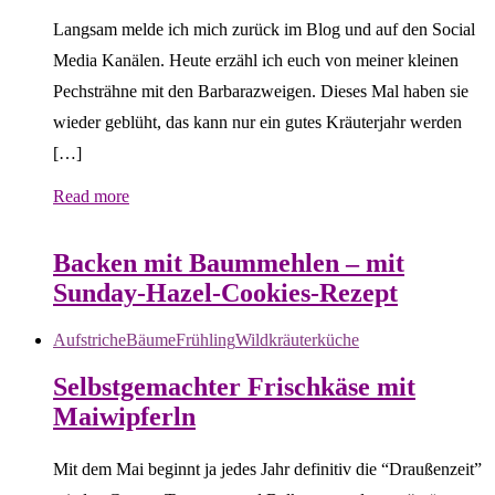
Langsam melde ich mich zurück im Blog und auf den Social
Media Kanälen. Heute erzähl ich euch von meiner kleinen
Pechsträhne mit den Barbarazweigen. Dieses Mal haben sie
wieder geblüht, das kann nur ein gutes Kräuterjahr werden
[…]
Read more
Bäume
Frühling
Wildkräuterküche
Backen mit Baummehlen – mit
Sunday-Hazel-Cookies-Rezept
Aufstriche
Bäume
Frühling
Wildkräuterküche
Selbstgemachter Frischkäse mit
Maiwipferln
Mit dem Mai beginnt ja jedes Jahr definitiv die “Draußenzeit”