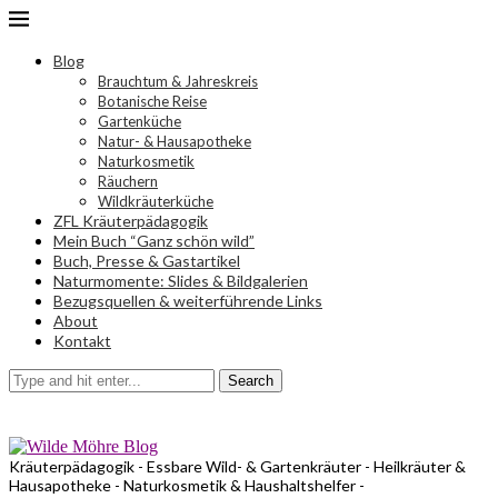
Blog
Brauchtum & Jahreskreis
Botanische Reise
Gartenküche
Natur- & Hausapotheke
Naturkosmetik
Räuchern
Wildkräuterküche
ZFL Kräuterpädagogik
Mein Buch “Ganz schön wild”
Buch, Presse & Gastartikel
Naturmomente: Slides & Bildgalerien
Bezugsquellen & weiterführende Links
About
Kontakt
Search
Kräuterpädagogik - Essbare Wild- & Gartenkräuter - Heilkräuter &
Hausapotheke - Naturkosmetik & Haushaltshelfer -