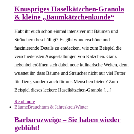
Knuspriges Haselkätzchen-Granola
& kleine „Baumkätzchenkunde“
Habt ihr euch schon einmal intensiver mit Bäumen und
Sträuchern beschäftigt? Es gibt wunderschöne und
faszinierende Details zu entdecken, wie zum Beispiel die
verschiedensten Ausgestaltungen von Kätzchen. Ganz
nebenbei eröffnen sich dabei neue kulinarische Welten, denn
wusstet ihr, dass Bäume und Sträucher nicht nur viel Futter
für Tiere, sondern auch für uns Menschen bieten? Zum
Beispiel dieses leckere Haselkätzchen-Granola […]
Read more
Bäume
Brauchtum & Jahreskreis
Winter
Barbarazweige – Sie haben wieder
geblüht!