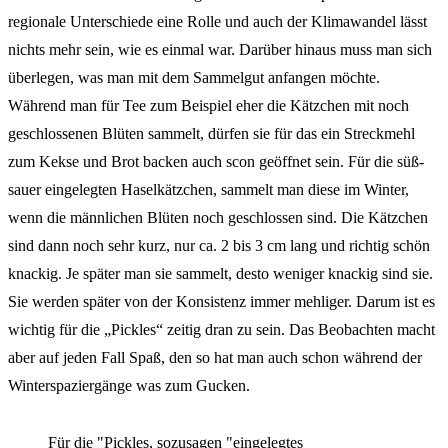
regionale Unterschiede eine Rolle und auch der Klimawandel lässt
nichts mehr sein, wie es einmal war. Darüber hinaus muss man sich
überlegen, was man mit dem Sammelgut anfangen möchte.
Während man für Tee zum Beispiel eher die Kätzchen mit noch
geschlossenen Blüten sammelt, dürfen sie für das ein Streckmehl
zum Kekse und Brot backen auch scon geöffnet sein. Für die süß-
sauer eingelegten Haselkätzchen, sammelt man diese im Winter,
wenn die männlichen Blüten noch geschlossen sind. Die Kätzchen
sind dann noch sehr kurz, nur ca. 2 bis 3 cm lang und richtig schön
knackig. Je später man sie sammelt, desto weniger knackig sind sie.
Sie werden später von der Konsistenz immer mehliger. Darum ist es
wichtig für die „Pickles“ zeitig dran zu sein. Das Beobachten macht
aber auf jeden Fall Spaß, den so hat man auch schon während der
Winterspaziergänge was zum Gucken.
Für die "Pickles, sozusagen "eingelegtes