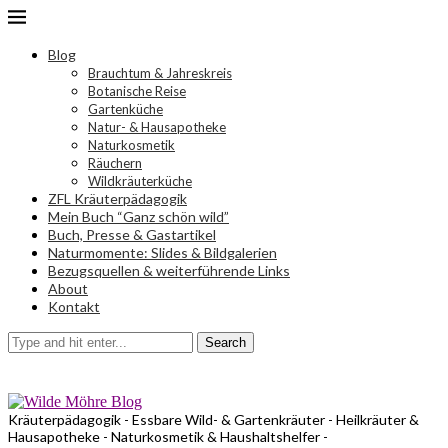
Blog
Brauchtum & Jahreskreis
Botanische Reise
Gartenküche
Natur- & Hausapotheke
Naturkosmetik
Räuchern
Wildkräuterküche
ZFL Kräuterpädagogik
Mein Buch “Ganz schön wild”
Buch, Presse & Gastartikel
Naturmomente: Slides & Bildgalerien
Bezugsquellen & weiterführende Links
About
Kontakt
Search
Kräuterpädagogik - Essbare Wild- & Gartenkräuter - Heilkräuter &
Hausapotheke - Naturkosmetik & Haushaltshelfer -