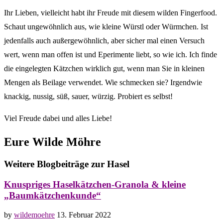
Ihr Lieben, vielleicht habt ihr Freude mit diesem wilden Fingerfood.
Schaut ungewöhnlich aus, wie kleine Würstl oder Würmchen. Ist
jedenfalls auch außergewöhnlich, aber sicher mal einen Versuch
wert, wenn man offen ist und Eperimente liebt, so wie ich. Ich finde
die eingelegten Kätzchen wirklich gut, wenn man Sie in kleinen
Mengen als Beilage verwendet. Wie schmecken sie? Irgendwie
knackig, nussig, süß, sauer, würzig. Probiert es selbst!
Viel Freude dabei und alles Liebe!
Eure Wilde Möhre
Weitere Blogbeiträge zur Hasel
Knuspriges Haselkätzchen-Granola & kleine
„Baumkätzchenkunde“
by
wildemoehre
13. Februar 2022