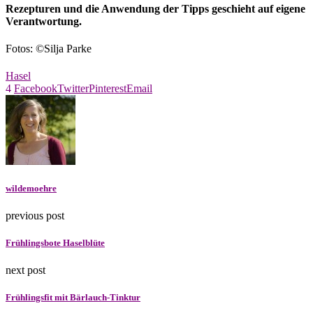
Rezepturen und die Anwendung der Tipps geschieht auf eigene
Verantwortung.
Fotos: ©Silja Parke
Hasel
4
Facebook
Twitter
Pinterest
Email
wildemoehre
previous post
Frühlingsbote Haselblüte
next post
Frühlingsfit mit Bärlauch-Tinktur