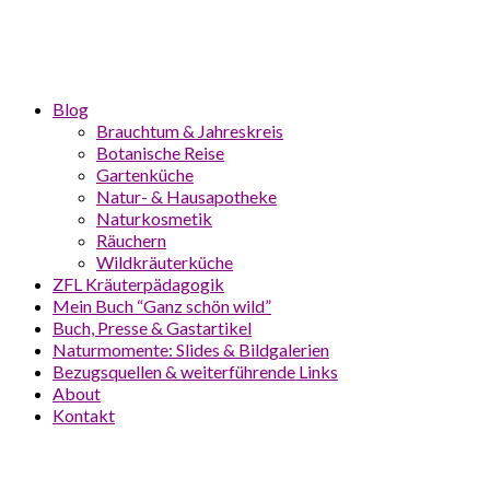
Blog
Brauchtum & Jahreskreis
Botanische Reise
Gartenküche
Natur- & Hausapotheke
Naturkosmetik
Räuchern
Wildkräuterküche
ZFL Kräuterpädagogik
Mein Buch “Ganz schön wild”
Buch, Presse & Gastartikel
Naturmomente: Slides & Bildgalerien
Bezugsquellen & weiterführende Links
About
Kontakt