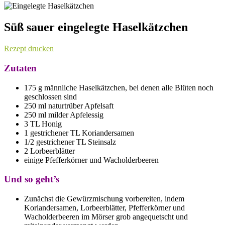
Süß sauer eingelegte Haselkätzchen
Rezept drucken
Zutaten
175 g männliche Haselkätzchen, bei denen alle Blüten noch
geschlossen sind
250 ml naturtrüber Apfelsaft
250 ml milder Apfelessig
3 TL Honig
1 gestrichener TL Koriandersamen
1/2 gestrichener TL Steinsalz
2 Lorbeerblätter
einige Pfefferkörner und Wacholderbeeren
Und so geht’s
Zunächst die Gewürzmischung vorbereiten, indem
Koriandersamen, Lorbeerblätter, Pfefferkörner und
Wacholderbeeren im Mörser grob angequetscht und