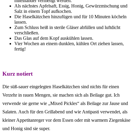
miteinander vermengt werden.
Als nächstes Apfelsaft, Essig, Honig, Gewürzmischung und
Salz in einem Topf aufkochen.
Die Haselkätzchen hinzufügen und für 10 Minuten köcheln
lassen.
Zum Schluss heiß in sterile Gläser abfüllen und luftdicht
verschließen.
Das Glas auf dem Kopf auskühlen lassen.
Vier Wochen an einem dunklen, kühlen Ort ziehen lassen,
fertig!
Kurz notiert
Die süß-sauer eingelegten Haselkätzchen sind nichts für einen
Verzehr in rauen Mengen, sie machen sich als Beilage gut. Ich
verwende sie gerne wie „Mixed Pickles“ als Beilage zur Jause und
Salaten. Auch für den Grillabend und wie Antipasti verwendet, als
kleiner Appetitanreger vor dem Essen oder mit warmem Ziegenkäse
und Honig sind sie super.