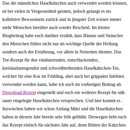
Das die männlichen Haselkätzchen auch verwendet werden können,
ist bei vielen in Vergessenheit geraten, jedoch gelangt es ins
kollektive Bewusstsein zurück und in jüngster Zeit wissen immer
mehr Menschen hierüber auch wieder Bescheid. Im letzten
Blogbeitrag habe euch darüber erzählt, dass Bäume und Sträucher
den Menschen früher nicht nur als wichtige Quelle der Heilung
sondern auch der Ernährung, vor allem in Notzeiten dienten. Das
Tee-Rezept für den vitalisierenden, entschlackenden,
kreislaufanregenden und schweißtreibenden Haselkätzchen-Tee,
welcher für eine Kur im Frühling, aber auch bei grippalen Infekten
verwendet werden kann, habe ich euch im vorherigen Beitrag als
Download-Rezept
eingestellt und euch ein weiteres Rezept für süß-
sauer eingelegte Haselkätzchen versprochen. Und hier kommt es .
Inzwischen haben wir schon Anfang März und die Haselkätzchen
haben in diesem Jahr bereits sehr früh geblüht. Deswegen hebt euch
das Rezept einfach für nächstes Jahr auf, denn Blüten der Kätzchen