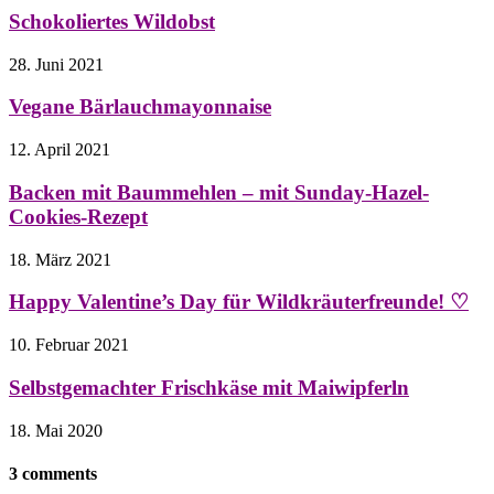
Schokoliertes Wildobst
28. Juni 2021
Vegane Bärlauchmayonnaise
12. April 2021
Backen mit Baummehlen – mit Sunday-Hazel-
Cookies-Rezept
18. März 2021
Happy Valentine’s Day für Wildkräuterfreunde! ♡
10. Februar 2021
Selbstgemachter Frischkäse mit Maiwipferln
18. Mai 2020
3 comments