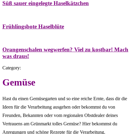
Süß sauer eingelegte Haselkätzchen
Bäume
Frühling
Natur- & Hausapotheke
Naturstreifzüge
Tees
Frühlingsbote Haselblüte
Aroma & Duft
Naturkosmetik
Orangenschalen wegwerfen? Viel zu kostbar! Mach
was draus!
Category:
Gemüse
Hast du einen Gemüsegarten und so eine reiche Ernte, dass dir die
Ideen für die Verarbeitung ausgehen oder bekommst du von
Freunden, Bekannten oder vom regionalen Obstdealer deines
Vertrauens am Grünmarkt tolles Gemüse? Hier bekommst du
Anregungen und schöne Rezepte für die Verarbeitung.