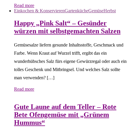
Read more
Einkochen & Konservieren
Gartenküche
Gemüse
Herbst
Happy „Pink Salt“ – Gesünder
würzen mit selbstgemachten Salzen
Gemüsesalze liefern gesunde Inhaltsstoffe, Geschmack und
Farbe. Wenn Kraut auf Wurzel trifft, ergibt das ein
wunderhübsches Salz fürs eigene Gewürzregal oder auch ein
tolles Geschenk und Mitbringsel. Und welches Salz sollte
man verwenden? […]
Read more
Gartenküche
Gemüse
Herbst
Sommer
Gute Laune auf dem Teller – Rote
Bete Ofengemüse mit „Grünem
Hummus“