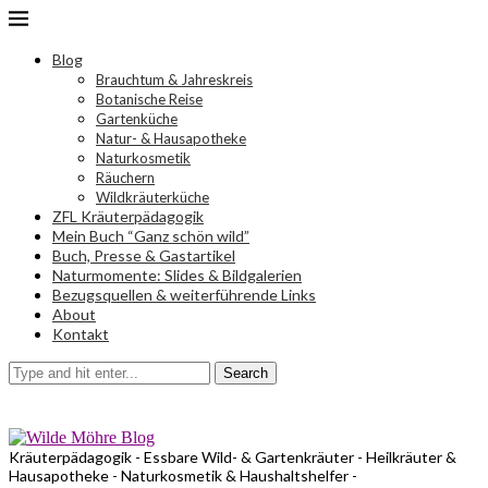
Blog
Brauchtum & Jahreskreis
Botanische Reise
Gartenküche
Natur- & Hausapotheke
Naturkosmetik
Räuchern
Wildkräuterküche
ZFL Kräuterpädagogik
Mein Buch “Ganz schön wild”
Buch, Presse & Gastartikel
Naturmomente: Slides & Bildgalerien
Bezugsquellen & weiterführende Links
About
Kontakt
Search
Kräuterpädagogik - Essbare Wild- & Gartenkräuter - Heilkräuter &
Hausapotheke - Naturkosmetik & Haushaltshelfer -