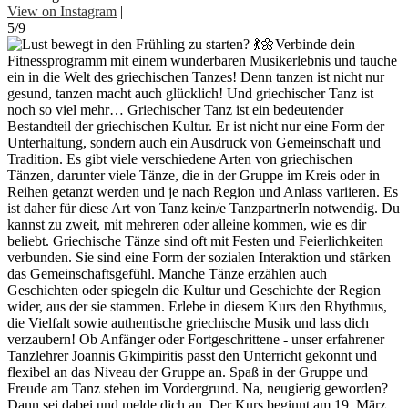
View on Instagram
|
5/9