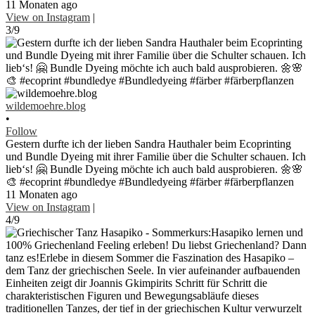
11 Monaten ago
View on Instagram
|
3/9
wildemoehre.blog
•
Follow
Gestern durfte ich der lieben Sandra Hauthaler beim Ecoprinting
und Bundle Dyeing mit ihrer Familie über die Schulter schauen. Ich
lieb‘s! 🤗 Bundle Dyeing möchte ich auch bald ausprobieren. 🌼🌸
🎨 #ecoprint #bundledye #Bundledyeing #färber #färberpflanzen
11 Monaten ago
View on Instagram
|
4/9