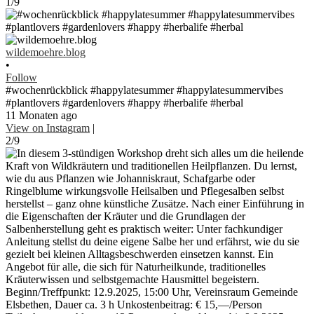
1/9
wildemoehre.blog
•
Follow
#wochenrückblick #happylatesummer #happylatesummervibes
#plantlovers #gardenlovers #happy #herbalife #herbal
11 Monaten ago
View on Instagram
|
2/9