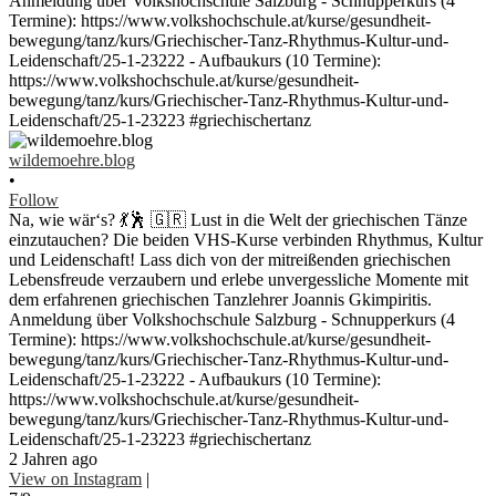
wildemoehre.blog
•
Follow
Na, wie wär‘s? 💃🕺 🇬🇷 Lust in die Welt der griechischen Tänze
einzutauchen? Die beiden VHS-Kurse verbinden Rhythmus, Kultur
und Leidenschaft! Lass dich von der mitreißenden griechischen
Lebensfreude verzaubern und erlebe unvergessliche Momente mit
dem erfahrenen griechischen Tanzlehrer Joannis Gkimpiritis.
Anmeldung über Volkshochschule Salzburg - Schnupperkurs (4
Termine): https://www.volkshochschule.at/kurse/gesundheit-
bewegung/tanz/kurs/Griechischer-Tanz-Rhythmus-Kultur-und-
Leidenschaft/25-1-23222 - Aufbaukurs (10 Termine):
https://www.volkshochschule.at/kurse/gesundheit-
bewegung/tanz/kurs/Griechischer-Tanz-Rhythmus-Kultur-und-
Leidenschaft/25-1-23223 #griechischertanz
2 Jahren ago
View on Instagram
|