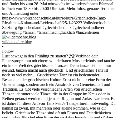
wildemoehre.blog
•
Follow
Lust bewegt in den Frühling zu starten? 💃🌼Verbinde dein
Fitnessprogramm mit einem wunderbaren Musikerlebnis und tauche
ein in die Welt des griechischen Tanzes! Denn tanzen ist nicht nur
gesund, tanzen macht auch glücklich! Und griechischer Tanz ist
noch so viel mehr… Griechischer Tanz ist ein bedeutender
Bestandteil der griechischen Kultur. Er ist nicht nur eine Form der
Unterhaltung, sondern auch ein Ausdruck von Gemeinschaft und
Tradition. Es gibt viele verschiedene Arten von griechischen
Tänzen, darunter viele Tänze, die in der Gruppe im Kreis oder in
Reihen getanzt werden und je nach Region und Anlass variieren. Es
ist daher für diese Art von Tanz kein/e TanzpartnerIn notwendig. Du
kannst zu zweit, mit mehreren oder alleine kommen, wie es dir
beliebt. Griechische Tänze sind oft mit Festen und Feierlichkeiten
verbunden. Sie sind eine Form der sozialen Interaktion und stärken