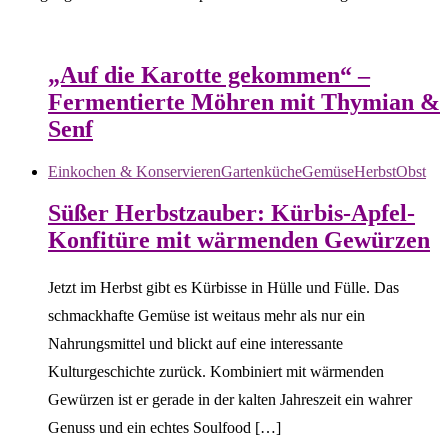
Gartenküche
Gemüse
„Auf die Karotte gekommen“ –
Fermentierte Möhren mit Thymian &
Senf
Einkochen & Konservieren
Gartenküche
Gemüse
Herbst
Obst
Süßer Herbstzauber: Kürbis-Apfel-
Konfitüre mit wärmenden Gewürzen
Jetzt im Herbst gibt es Kürbisse in Hülle und Fülle. Das
schmackhafte Gemüse ist weitaus mehr als nur ein
Nahrungsmittel und blickt auf eine interessante
Kulturgeschichte zurück. Kombiniert mit wärmenden
Gewürzen ist er gerade in der kalten Jahreszeit ein wahrer
Genuss und ein echtes Soulfood […]