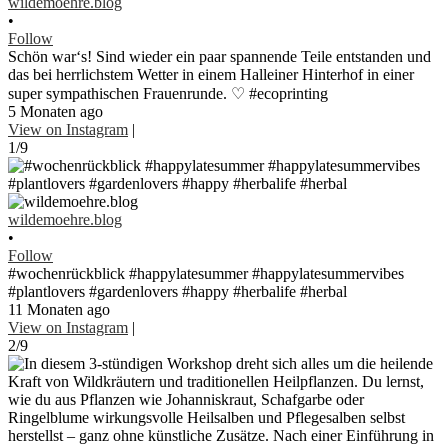
wildemoehre.blog
•
Follow
Schön war‘s! Sind wieder ein paar spannende Teile entstanden und
das bei herrlichstem Wetter in einem Halleiner Hinterhof in einer
super sympathischen Frauenrunde. ♡ #ecoprinting
5 Monaten ago
View on Instagram
|
1/9
wildemoehre.blog
•
Follow
#wochenrückblick #happylatesummer #happylatesummervibes
#plantlovers #gardenlovers #happy #herbalife #herbal
11 Monaten ago
View on Instagram
|
2/9