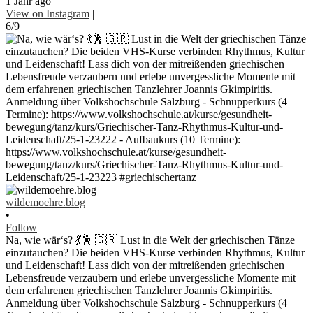
1 Jahr ago
View on Instagram
|
6/9
wildemoehre.blog
•
Follow
Na, wie wär‘s? 💃🕺 🇬🇷 Lust in die Welt der griechischen Tänze
einzutauchen? Die beiden VHS-Kurse verbinden Rhythmus, Kultur
und Leidenschaft! Lass dich von der mitreißenden griechischen
Lebensfreude verzaubern und erlebe unvergessliche Momente mit
dem erfahrenen griechischen Tanzlehrer Joannis Gkimpiritis.
Anmeldung über Volkshochschule Salzburg - Schnupperkurs (4