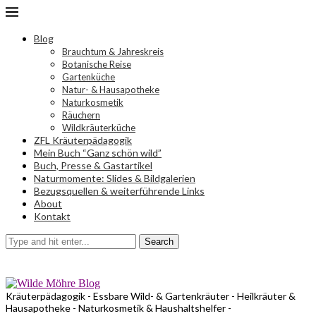
Blog
Brauchtum & Jahreskreis
Botanische Reise
Gartenküche
Natur- & Hausapotheke
Naturkosmetik
Räuchern
Wildkräuterküche
ZFL Kräuterpädagogik
Mein Buch “Ganz schön wild”
Buch, Presse & Gastartikel
Naturmomente: Slides & Bildgalerien
Bezugsquellen & weiterführende Links
About
Kontakt
Search
Kräuterpädagogik - Essbare Wild- & Gartenkräuter - Heilkräuter &
Hausapotheke - Naturkosmetik & Haushaltshelfer -