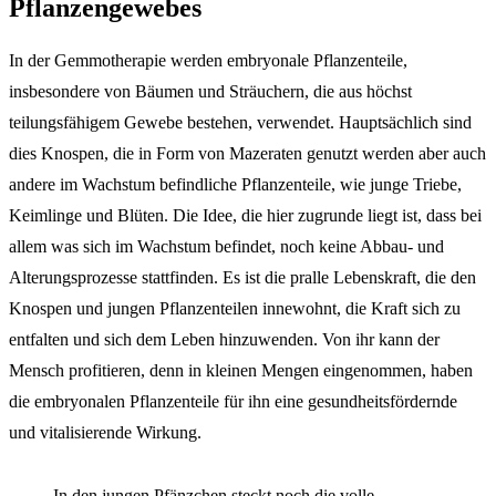
Pflanzengewebes
In der Gemmotherapie werden embryonale Pflanzenteile,
insbesondere von Bäumen und Sträuchern, die aus höchst
teilungsfähigem Gewebe bestehen, verwendet. Hauptsächlich sind
dies Knospen, die in Form von Mazeraten genutzt werden aber auch
andere im Wachstum befindliche Pflanzenteile, wie junge Triebe,
Keimlinge und Blüten. Die Idee, die hier zugrunde liegt ist, dass bei
allem was sich im Wachstum befindet, noch keine Abbau- und
Alterungsprozesse stattfinden. Es ist die pralle Lebenskraft, die den
Knospen und jungen Pflanzenteilen innewohnt, die Kraft sich zu
entfalten und sich dem Leben hinzuwenden. Von ihr kann der
Mensch profitieren, denn in kleinen Mengen eingenommen, haben
die embryonalen Pflanzenteile für ihn eine gesundheitsfördernde
und vitalisierende Wirkung. ­­
In den jungen Pfänzchen steckt noch die volle