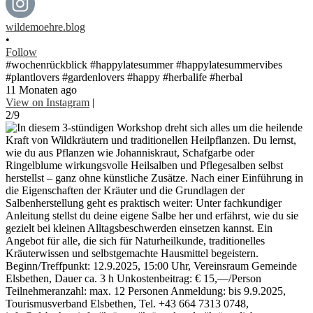
wildemoehre.blog
•
Follow
#wochenrückblick #happylatesummer #happylatesummervibes
#plantlovers #gardenlovers #happy #herbalife #herbal
11 Monaten ago
View on Instagram
|
2/9