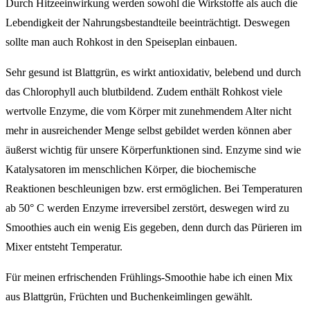
Durch Hitzeeinwirkung werden sowohl die Wirkstoffe als auch die
Lebendigkeit der Nahrungsbestandteile beeinträchtigt. Deswegen
sollte man auch Rohkost in den Speiseplan einbauen.
Sehr gesund ist Blattgrün, es wirkt antioxidativ, belebend und durch
das Chlorophyll auch blutbildend. Zudem enthält Rohkost viele
wertvolle Enzyme, die vom Körper mit zunehmendem Alter nicht
mehr in ausreichender Menge selbst gebildet werden können aber
äußerst wichtig für unsere Körperfunktionen sind. Enzyme sind wie
Katalysatoren im menschlichen Körper, die biochemische
Reaktionen beschleunigen bzw. erst ermöglichen. Bei Temperaturen
ab 50° C werden Enzyme irreversibel zerstört, deswegen wird zu
Smoothies auch ein wenig Eis gegeben, denn durch das Pürieren im
Mixer entsteht Temperatur.
Für meinen erfrischenden Frühlings-Smoothie habe ich einen Mix
aus Blattgrün, Früchten und Buchenkeimlingen gewählt.