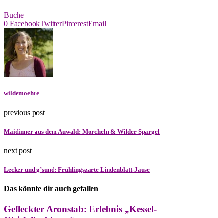
Buche
0
Facebook
Twitter
Pinterest
Email
wildemoehre
previous post
Maidinner aus dem Auwald: Morcheln & Wilder Spargel
next post
Lecker und g’sund: Frühlingszarte Lindenblatt-Jause
Das könnte dir auch gefallen
Gefleckter Aronstab: Erlebnis „Kessel-