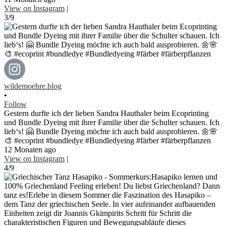
View on Instagram
|
3/9
wildemoehre.blog
•
Follow
Gestern durfte ich der lieben Sandra Hauthaler beim Ecoprinting
und Bundle Dyeing mit ihrer Familie über die Schulter schauen. Ich
lieb‘s! 🤗 Bundle Dyeing möchte ich auch bald ausprobieren. 🌼🌸
🎨 #ecoprint #bundledye #Bundledyeing #färber #färberpflanzen
12 Monaten ago
View on Instagram
|
4/9