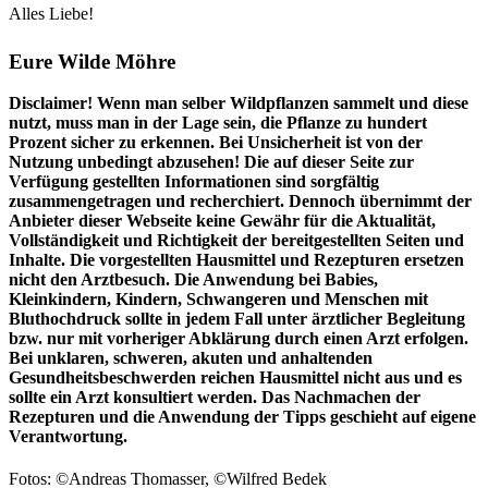
Alles Liebe!
Eure Wilde Möhre
Disclaimer! Wenn man selber Wildpflanzen sammelt und diese
nutzt, muss man in der Lage sein, die Pflanze zu hundert
Prozent sicher zu erkennen. Bei Unsicherheit ist von der
Nutzung unbedingt abzusehen! Die auf dieser Seite zur
Verfügung gestellten Informationen sind sorgfältig
zusammengetragen und recherchiert. Dennoch übernimmt der
Anbieter dieser Webseite keine Gewähr für die Aktualität,
Vollständigkeit und Richtigkeit der bereitgestellten Seiten und
Inhalte. Die vorgestellten Hausmittel und Rezepturen ersetzen
nicht den Arztbesuch. Die Anwendung bei Babies,
Kleinkindern, Kindern, Schwangeren und Menschen mit
Bluthochdruck sollte in jedem Fall unter ärztlicher Begleitung
bzw. nur mit vorheriger Abklärung durch einen Arzt erfolgen.
Bei unklaren, schweren, akuten und anhaltenden
Gesundheitsbeschwerden reichen Hausmittel nicht aus und es
sollte ein Arzt konsultiert werden. Das Nachmachen der
Rezepturen und die Anwendung der Tipps geschieht auf eigene
Verantwortung.
Fotos: ©Andreas Thomasser, ©Wilfred Bedek