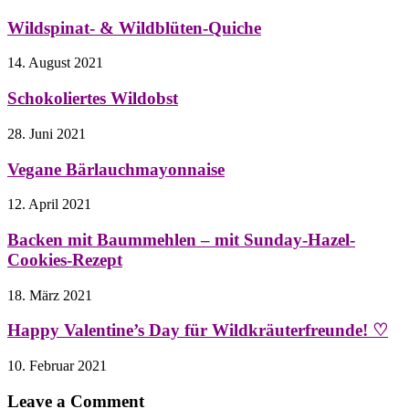
Wildspinat- & Wildblüten-Quiche
14. August 2021
Schokoliertes Wildobst
28. Juni 2021
Vegane Bärlauchmayonnaise
12. April 2021
Backen mit Baummehlen – mit Sunday-Hazel-
Cookies-Rezept
18. März 2021
Happy Valentine’s Day für Wildkräuterfreunde! ♡
10. Februar 2021
Leave a Comment