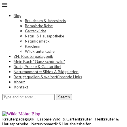
Blog
Brauchtum & Jahreskreis
Botanische Reise
Gartenküche
Natur- & Hausapotheke
Naturkosmetik
Räuchern
Wildkräuterküche
ZFL Kräuterpädagogik
Mein Buch “Ganz schön wild”
Buch, Presse & Gastartikel
Naturmomente: Slides & Bildgalerien
Bezugsquellen & weiterführende Links
About
Kontakt
Search
Kräuterpädagogik - Essbare Wild- & Gartenkräuter - Heilkräuter &
Hausapotheke - Naturkosmetik & Haushaltshelfer -