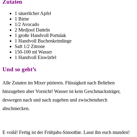
Zutaten
1 säuerlicher Apfel
1 Birne
1/2 Avocado
2 Medjool Datteln
1 große Handvoll Portulak
1 Handvoll Buchenkeimlinge
Saft 1/2 Zitrone
150-100 ml Wasser
1 Handvoll Eiswürfel
Und so geht’s
Alle Zutaten im Mixer pürieren. Flüssigkeit nach Belieben
hinzugeben aber Vorsicht! Wasser ist kein Geschmacksträger,
deswegen nach und nach zugeben und zwischendurch
abschmecken.
E voilá! Fertig ist der Frühjahs-Smoothie. Lasst ihn euch munden!