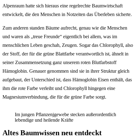
Alpenraum hatte sich hieraus eine regelrechte Baumwirtschaft
entwickelt, die den Menschen in Notzeiten das Überleben sicherte.
Zum anderen standen Bäume aufrecht, genau wie die Menschen
und waren als „treue Freunde“ eigentlich bei allem, was im
menschlichen Leben geschah, Zeugen. Sogar das Chlorophyll, also
der Stoff, der für die grüne Blattfarbe verantwortlich ist, ähnelt in
seiner Zusammensetzung ganz unserem roten Blutfarbstoff
Hämoglobin. Genauer genommen sind sie in ihrer Struktur gleich
aufgebaut, der Unterschied ist, dass Hämoglobin Eisen enthält, das
ihm die rote Farbe verleiht und Chlorophyll hingegen eine
Magnesiumverbindung, die für die grüne Farbe sorgt.
Im jungen Pflanzenjgewebe stecken außerordentlich
lebendige und heilende Kräfte
Altes Baumwissen neu entdeckt