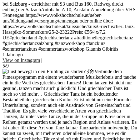
bei Salzburg - erreichbar mit S3 und Bus 160, Radweg direkt
entlang der SalzachAutobahn A 10, AusfahrtAnmeldung über VHS
Tennengau:https://www.volkshochschule.at/ueber-
uns/bildungsnahversorgung/tennengau oder online über:
https://www.volkshochschule.at/kurssuche/kurs/Griechischer-Tanz-
Hasapiko-Sommerkurs/25-2-23222Preis: €56/4x/7,2
UE#griechenland #griechischertanz #traditionellergriechischertanz
#griechischertanzsalzburg #tanzworkshop #tanzkurs
#sommertanzkurs #sommertanzworkshop Giannis Gibiritis
1 Jahr ago
View on Instagram
|
5/9