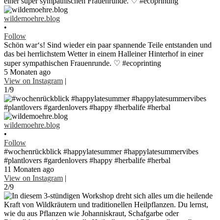
wildemoehre.blog
•
Follow
Schön war‘s! Sind wieder ein paar spannende Teile entstanden und
das bei herrlichstem Wetter in einem Halleiner Hinterhof in einer
super sympathischen Frauenrunde. ♡ #ecoprinting
5 Monaten ago
View on Instagram
|
1/9
wildemoehre.blog
•
Follow
#wochenrückblick #happylatesummer #happylatesummervibes
#plantlovers #gardenlovers #happy #herbalife #herbal
11 Monaten ago
View on Instagram
|
2/9