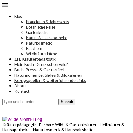
Blog
Brauchtum & Jahreskreis
Botanische Reise
Gartenküche
Natur- & Hausapotheke
Naturkosmetik
Räuchern
Wildkräuterküche
ZFL Kräuterpädagogik
Mein Buch “Ganz schön wild”
Buch, Presse & Gastartikel
Naturmomente: Slides & Bildgalerien
Bezugsquellen & weiterführende Links
About
Kontakt
Search
Kräuterpädagogik - Essbare Wild- & Gartenkräuter - Heilkräuter &
Hausapotheke - Naturkosmetik & Haushaltshelfer -