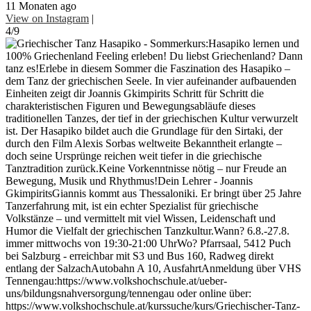
11 Monaten ago
View on Instagram
|
4/9