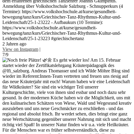
dem erfahrenen griechischen Tanzlehrer Joannis Gkimpiritis.
Anmeldung über Volkshochschule Salzburg - Schnupperkurs (4
Termine): https://www.volkshochschule.at/kurse/gesundheit-
bewegung/tanz/kurs/Griechischer-Tanz-Rhythmus-Kultur-und-
Leidenschaft/25-1-23222 - Aufbaukurs (10 Termine):
https://www.volkshochschule.at/kurse/gesundheit-
bewegung/tanz/kurs/Griechischer-Tanz-Rhythmus-Kultur-und-
Leidenschaft/25-1-23223 #griechischertanz
2 Jahren ago
View on Instagram
|
7/9