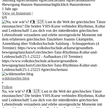
Salzburg #griechenland #griechischertanz #griechenlandlover
#bewegung #tanzen #tanzenmachtglücklich #tanzenlernen
1 Jahr ago
View on Instagram
|
6/9
wildemoehre.blog
•
Follow
Na, wie wär‘s? 💃🕺 🇬🇷 Lust in die Welt der griechischen Tänze
einzutauchen? Die beiden VHS-Kurse verbinden Rhythmus, Kultur
und Leidenschaft! Lass dich von der mitreißenden griechischen
Lebensfreude verzaubern und erlebe unvergessliche Momente mit