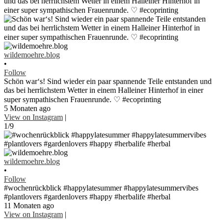
wildemoehre.blog
•
Follow
Schön war‘s! Sind wieder ein paar spannende Teile entstanden und
das bei herrlichstem Wetter in einem Halleiner Hinterhof in einer
super sympathischen Frauenrunde. ♡ #ecoprinting
5 Monaten ago
View on Instagram
|
1/9
wildemoehre.blog
•
Follow
#wochenrückblick #happylatesummer #happylatesummervibes
#plantlovers #gardenlovers #happy #herbalife #herbal
11 Monaten ago
View on Instagram
|