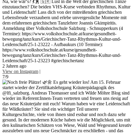
Na, wie wär‘s? 💃🕺 🇬🇷 Lust in die Welt der griechischen Tänze
einzutauchen? Die beiden VHS-Kurse verbinden Rhythmus, Kultur
und Leidenschaft! Lass dich von der mitreißenden griechischen
Lebensfreude verzaubern und erlebe unvergessliche Momente mit
dem erfahrenen griechischen Tanzlehrer Joannis Gkimpiritis.
Anmeldung über Volkshochschule Salzburg - Schnupperkurs (4
Termine): https://www.volkshochschule.at/kurse/gesundheit-
bewegung/tanz/kurs/Griechischer-Tanz-Rhythmus-Kultur-und-
Leidenschaft/25-1-23222 - Aufbaukurs (10 Termine):
https://www.volkshochschule.at/kurse/gesundheit-
bewegung/tanz/kurs/Griechischer-Tanz-Rhythmus-Kultur-und-
Leidenschaft/25-1-23223 #griechischertanz
2 Jahren ago
View on Instagram
|
7/9