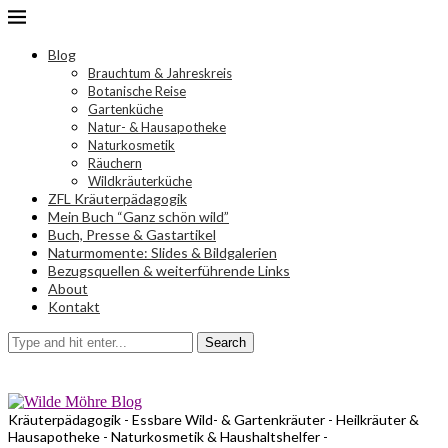
Blog
Brauchtum & Jahreskreis
Botanische Reise
Gartenküche
Natur- & Hausapotheke
Naturkosmetik
Räuchern
Wildkräuterküche
ZFL Kräuterpädagogik
Mein Buch “Ganz schön wild”
Buch, Presse & Gastartikel
Naturmomente: Slides & Bildgalerien
Bezugsquellen & weiterführende Links
About
Kontakt
Search
Kräuterpädagogik - Essbare Wild- & Gartenkräuter - Heilkräuter &
Hausapotheke - Naturkosmetik & Haushaltshelfer -