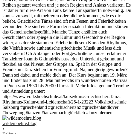
wildemoehre.blog
•