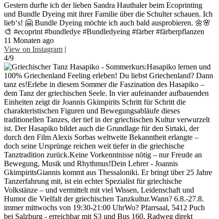
Gestern durfte ich der lieben Sandra Hauthaler beim Ecoprinting
und Bundle Dyeing mit ihrer Familie über die Schulter schauen. Ich
lieb‘s! 🤗 Bundle Dyeing möchte ich auch bald ausprobieren. 🌼🌸
🎨 #ecoprint #bundledye #Bundledyeing #färber #färberpflanzen
11 Monaten ago
View on Instagram
|
4/9