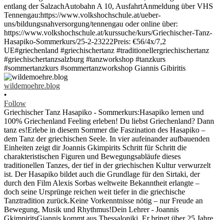
wildemoehre.blog
•
Follow
Griechischer Tanz Hasapiko - Sommerkurs:Hasapiko lernen und
100% Griechenland Feeling erleben! Du liebst Griechenland? Dann
tanz es!Erlebe in diesem Sommer die Faszination des Hasapiko –
dem Tanz der griechischen Seele. In vier aufeinander aufbauenden
Einheiten zeigt dir Joannis Gkimpirits Schritt für Schritt die
charakteristischen Figuren und Bewegungsabläufe dieses
traditionellen Tanzes, der tief in der griechischen Kultur verwurzelt
ist. Der Hasapiko bildet auch die Grundlage für den Sirtaki, der
durch den Film Alexis Sorbas weltweite Bekanntheit erlangte –
doch seine Ursprünge reichen weit tiefer in die griechische
Tanztradition zurück.Keine Vorkenntnisse nötig – nur Freude an
Bewegung, Musik und Rhythmus!Dein Lehrer - Joannis
GkimpiritsGiannis kommt aus Thessaloniki. Er bringt über 25 Jahre