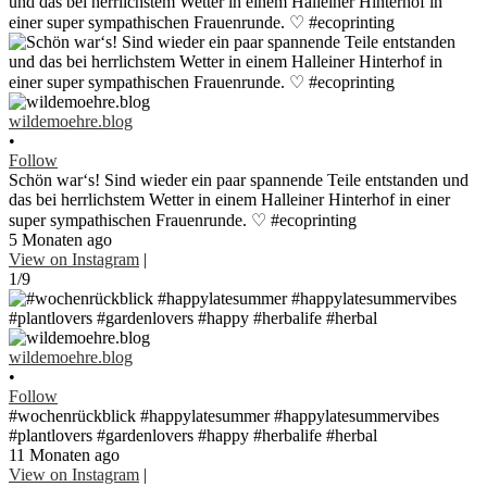
wildemoehre.blog
•
Follow
Schön war‘s! Sind wieder ein paar spannende Teile entstanden und
das bei herrlichstem Wetter in einem Halleiner Hinterhof in einer
super sympathischen Frauenrunde. ♡ #ecoprinting
5 Monaten ago
View on Instagram
|
1/9
wildemoehre.blog
•
Follow
#wochenrückblick #happylatesummer #happylatesummervibes
#plantlovers #gardenlovers #happy #herbalife #herbal
11 Monaten ago
View on Instagram
|