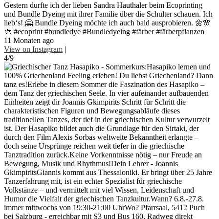
Gestern durfte ich der lieben Sandra Hauthaler beim Ecoprinting
und Bundle Dyeing mit ihrer Familie über die Schulter schauen. Ich
lieb‘s! 🤗 Bundle Dyeing möchte ich auch bald ausprobieren. 🌼🌸
🎨 #ecoprint #bundledye #Bundledyeing #färber #färberpflanzen
11 Monaten ago
View on Instagram
|
4/9