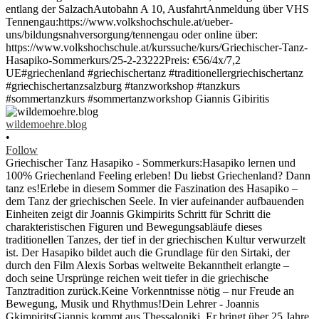
wildemoehre.blog
•
Follow
Griechischer Tanz Hasapiko - Sommerkurs:Hasapiko lernen und
100% Griechenland Feeling erleben! Du liebst Griechenland? Dann
tanz es!Erlebe in diesem Sommer die Faszination des Hasapiko –
dem Tanz der griechischen Seele. In vier aufeinander aufbauenden
Einheiten zeigt dir Joannis Gkimpirits Schritt für Schritt die
charakteristischen Figuren und Bewegungsabläufe dieses
traditionellen Tanzes, der tief in der griechischen Kultur verwurzelt
ist. Der Hasapiko bildet auch die Grundlage für den Sirtaki, der
durch den Film Alexis Sorbas weltweite Bekanntheit erlangte –
doch seine Ursprünge reichen weit tiefer in die griechische
Tanztradition zurück.Keine Vorkenntnisse nötig – nur Freude an
Bewegung, Musik und Rhythmus!Dein Lehrer - Joannis
GkimpiritsGiannis kommt aus Thessaloniki. Er bringt über 25 Jahre