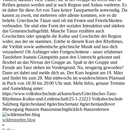
wildemoehre.blog
•