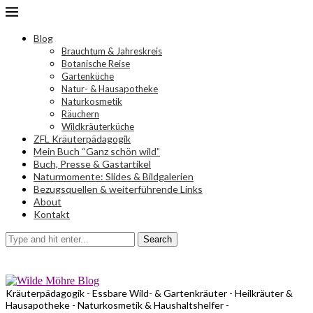
Blog
Brauchtum & Jahreskreis
Botanische Reise
Gartenküche
Natur- & Hausapotheke
Naturkosmetik
Räuchern
Wildkräuterküche
ZFL Kräuterpädagogik
Mein Buch “Ganz schön wild”
Buch, Presse & Gastartikel
Naturmomente: Slides & Bildgalerien
Bezugsquellen & weiterführende Links
About
Kontakt
Search
Kräuterpädagogik - Essbare Wild- & Gartenkräuter - Heilkräuter &
Hausapotheke - Naturkosmetik & Haushaltshelfer -