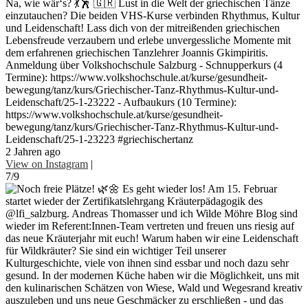
Na, wie wär‘s? 💃🕺 🇬🇷 Lust in die Welt der griechischen Tänze
einzutauchen? Die beiden VHS-Kurse verbinden Rhythmus, Kultur
und Leidenschaft! Lass dich von der mitreißenden griechischen
Lebensfreude verzaubern und erlebe unvergessliche Momente mit
dem erfahrenen griechischen Tanzlehrer Joannis Gkimpiritis.
Anmeldung über Volkshochschule Salzburg - Schnupperkurs (4
Termine): https://www.volkshochschule.at/kurse/gesundheit-
bewegung/tanz/kurs/Griechischer-Tanz-Rhythmus-Kultur-und-
Leidenschaft/25-1-23222 - Aufbaukurs (10 Termine):
https://www.volkshochschule.at/kurse/gesundheit-
bewegung/tanz/kurs/Griechischer-Tanz-Rhythmus-Kultur-und-
Leidenschaft/25-1-23223 #griechischertanz
2 Jahren ago
View on Instagram
|
7/9