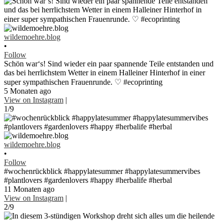
wildemoehre.blog
•
Follow
Schön war‘s! Sind wieder ein paar spannende Teile entstanden und
das bei herrlichstem Wetter in einem Halleiner Hinterhof in einer
super sympathischen Frauenrunde. ♡ #ecoprinting
5 Monaten ago
View on Instagram
|
1/9
wildemoehre.blog
•
Follow
#wochenrückblick #happylatesummer #happylatesummervibes
#plantlovers #gardenlovers #happy #herbalife #herbal
11 Monaten ago
View on Instagram
|
2/9