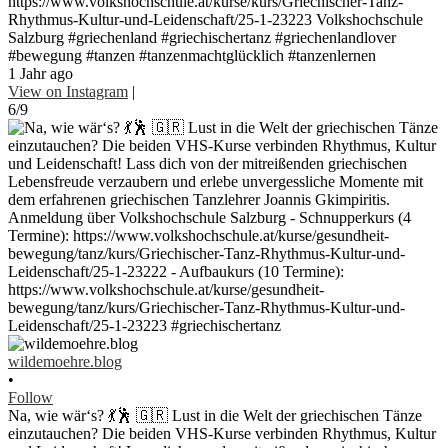
https://www.volkshochschule.at/kurse/kurs/Griechischer-Tanz-
Rhythmus-Kultur-und-Leidenschaft/25-1-23223 Volkshochschule
Salzburg #griechenland #griechischertanz #griechenlandlover
#bewegung #tanzen #tanzenmachtglücklich #tanzenlernen
1 Jahr ago
View on Instagram
|
6/9
wildemoehre.blog
•
Follow
Na, wie wär‘s? 💃🕺 🇬🇷 Lust in die Welt der griechischen Tänze
einzutauchen? Die beiden VHS-Kurse verbinden Rhythmus, Kultur