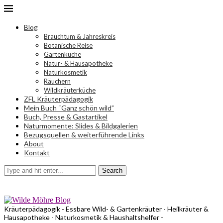
Blog
Brauchtum & Jahreskreis
Botanische Reise
Gartenküche
Natur- & Hausapotheke
Naturkosmetik
Räuchern
Wildkräuterküche
ZFL Kräuterpädagogik
Mein Buch “Ganz schön wild”
Buch, Presse & Gastartikel
Naturmomente: Slides & Bildgalerien
Bezugsquellen & weiterführende Links
About
Kontakt
Search
Kräuterpädagogik - Essbare Wild- & Gartenkräuter - Heilkräuter &
Hausapotheke - Naturkosmetik & Haushaltshelfer -