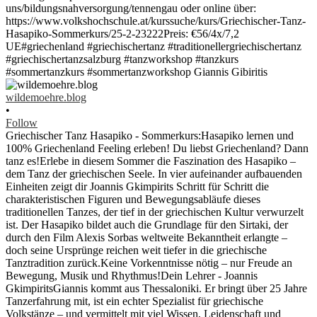
wildemoehre.blog
•
Follow
Griechischer Tanz Hasapiko - Sommerkurs:Hasapiko lernen und
100% Griechenland Feeling erleben! Du liebst Griechenland? Dann
tanz es!Erlebe in diesem Sommer die Faszination des Hasapiko –
dem Tanz der griechischen Seele. In vier aufeinander aufbauenden
Einheiten zeigt dir Joannis Gkimpirits Schritt für Schritt die
charakteristischen Figuren und Bewegungsabläufe dieses
traditionellen Tanzes, der tief in der griechischen Kultur verwurzelt
ist. Der Hasapiko bildet auch die Grundlage für den Sirtaki, der
durch den Film Alexis Sorbas weltweite Bekanntheit erlangte –
doch seine Ursprünge reichen weit tiefer in die griechische
Tanztradition zurück.Keine Vorkenntnisse nötig – nur Freude an
Bewegung, Musik und Rhythmus!Dein Lehrer - Joannis
GkimpiritsGiannis kommt aus Thessaloniki. Er bringt über 25 Jahre
Tanzerfahrung mit, ist ein echter Spezialist für griechische
Volkstänze – und vermittelt mit viel Wissen, Leidenschaft und