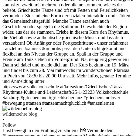
wildemoehre.blog
•
Follow
Lust bewegt in den Frühling zu starten? 💃🌼Verbinde dein
Fitnessprogramm mit einem wunderbaren Musikerlebnis und tauche