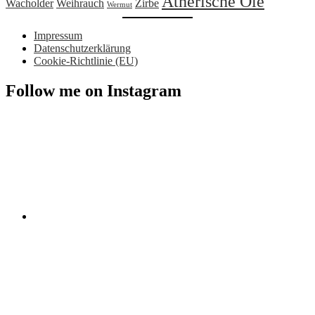
Ätherische Öle
Wacholder
Weihrauch
Zirbe
Wermut
Impressum
Datenschutzerklärung
Cookie-Richtlinie (EU)
Follow me on Instagram