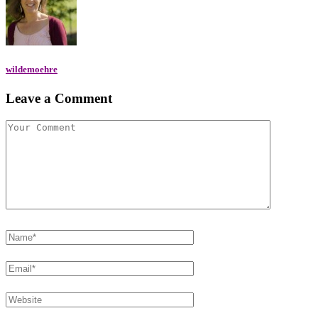
wildemoehre
Leave a Comment