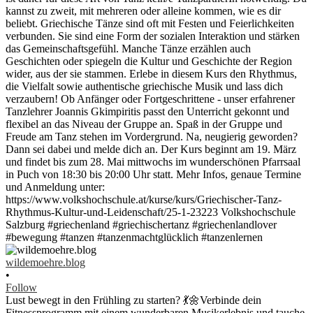
wildemoehre.blog
•
Follow
Lust bewegt in den Frühling zu starten? 💃🌼Verbinde dein
Fitnessprogramm mit einem wunderbaren Musikerlebnis und tauche