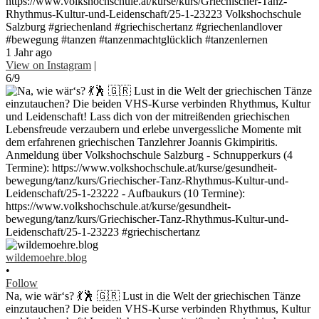
https://www.volkshochschule.at/kurse/kurs/Griechischer-Tanz-
Rhythmus-Kultur-und-Leidenschaft/25-1-23223 Volkshochschule
Salzburg #griechenland #griechischertanz #griechenlandlover
#bewegung #tanzen #tanzenmachtglücklich #tanzenlernen
1 Jahr ago
View on Instagram
|
6/9
wildemoehre.blog
•
Follow
Na, wie wär‘s? 💃🕺 🇬🇷 Lust in die Welt der griechischen Tänze
einzutauchen? Die beiden VHS-Kurse verbinden Rhythmus, Kultur