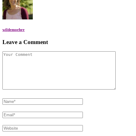
wildemoehre
Leave a Comment