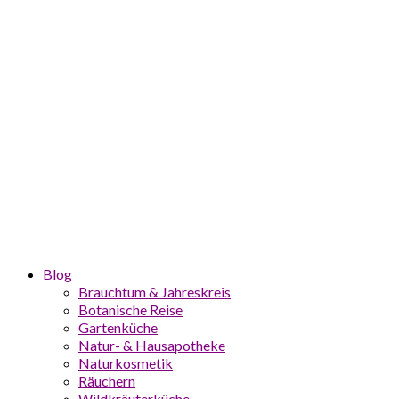
Blog
Brauchtum & Jahreskreis
Botanische Reise
Gartenküche
Natur- & Hausapotheke
Naturkosmetik
Räuchern
Wildkräuterküche