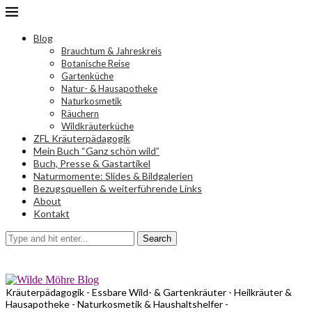
Blog
Brauchtum & Jahreskreis
Botanische Reise
Gartenküche
Natur- & Hausapotheke
Naturkosmetik
Räuchern
Wildkräuterküche
ZFL Kräuterpädagogik
Mein Buch “Ganz schön wild”
Buch, Presse & Gastartikel
Naturmomente: Slides & Bildgalerien
Bezugsquellen & weiterführende Links
About
Kontakt
Search
Kräuterpädagogik - Essbare Wild- & Gartenkräuter - Heilkräuter &
Hausapotheke - Naturkosmetik & Haushaltshelfer -