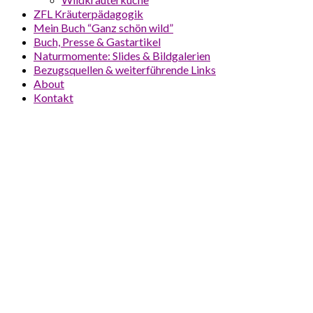
ZFL Kräuterpädagogik
Mein Buch “Ganz schön wild”
Buch, Presse & Gastartikel
Naturmomente: Slides & Bildgalerien
Bezugsquellen & weiterführende Links
About
Kontakt