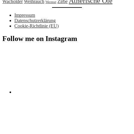
Ätherische Öle
Wacholder
Weihrauch
Zirbe
Wermut
Impressum
Datenschutzerklärung
Cookie-Richtlinie (EU)
Follow me on Instagram