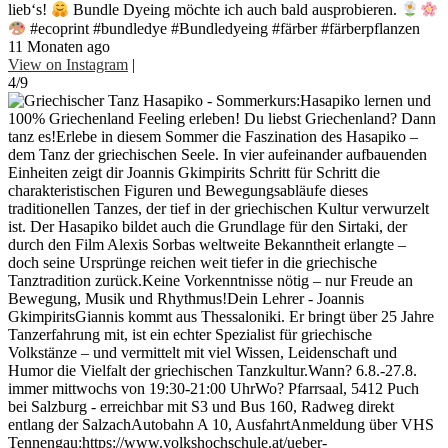
lieb‘s!
Bundle Dyeing möchte ich auch bald ausprobieren.
#ecoprint #bundledye #Bundledyeing #färber #färberpflanzen
11 Monaten ago
View on Instagram
|
4/9