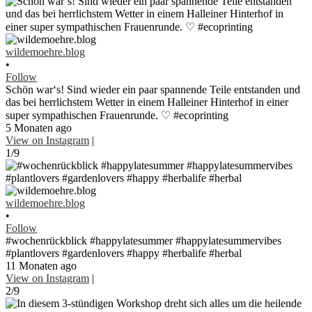
wildemoehre.blog
•
Follow
Schön war‘s! Sind wieder ein paar spannende Teile entstanden und
das bei herrlichstem Wetter in einem Halleiner Hinterhof in einer
super sympathischen Frauenrunde. ♡ #ecoprinting
5 Monaten ago
View on Instagram
|
1/9
wildemoehre.blog
•
Follow
#wochenrückblick #happylatesummer #happylatesummervibes
#plantlovers #gardenlovers #happy #herbalife #herbal
11 Monaten ago
View on Instagram
|
2/9