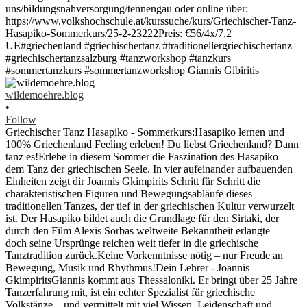
wildemoehre.blog
•
Follow
Griechischer Tanz Hasapiko - Sommerkurs:Hasapiko lernen und
100% Griechenland Feeling erleben! Du liebst Griechenland? Dann
tanz es!Erlebe in diesem Sommer die Faszination des Hasapiko –
dem Tanz der griechischen Seele. In vier aufeinander aufbauenden
Einheiten zeigt dir Joannis Gkimpirits Schritt für Schritt die
charakteristischen Figuren und Bewegungsabläufe dieses
traditionellen Tanzes, der tief in der griechischen Kultur verwurzelt
ist. Der Hasapiko bildet auch die Grundlage für den Sirtaki, der
durch den Film Alexis Sorbas weltweite Bekanntheit erlangte –
doch seine Ursprünge reichen weit tiefer in die griechische
Tanztradition zurück.Keine Vorkenntnisse nötig – nur Freude an
Bewegung, Musik und Rhythmus!Dein Lehrer - Joannis
GkimpiritsGiannis kommt aus Thessaloniki. Er bringt über 25 Jahre
Tanzerfahrung mit, ist ein echter Spezialist für griechische
Volkstänze – und vermittelt mit viel Wissen, Leidenschaft und