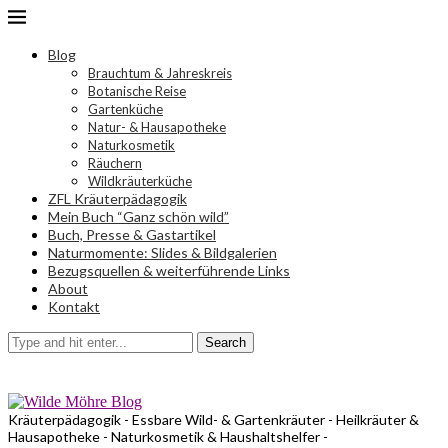
Blog
Brauchtum & Jahreskreis
Botanische Reise
Gartenküche
Natur- & Hausapotheke
Naturkosmetik
Räuchern
Wildkräuterküche
ZFL Kräuterpädagogik
Mein Buch “Ganz schön wild”
Buch, Presse & Gastartikel
Naturmomente: Slides & Bildgalerien
Bezugsquellen & weiterführende Links
About
Kontakt
Search
Kräuterpädagogik - Essbare Wild- & Gartenkräuter - Heilkräuter &
Hausapotheke - Naturkosmetik & Haushaltshelfer -