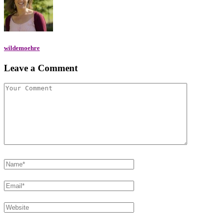
wildemoehre
Leave a Comment