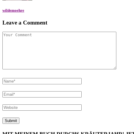
wildemoehre
Leave a Comment