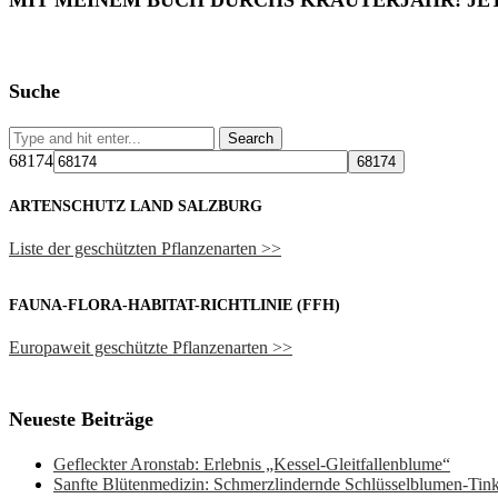
MIT MEINEM BUCH DURCHS KRÄUTERJAHR! JE
Suche
68174
ARTENSCHUTZ LAND SALZBURG
Liste der geschützten Pflanzenarten >>
FAUNA-FLORA-HABITAT-RICHTLINIE (FFH)
Europaweit geschützte Pflanzenarten >>
Neueste Beiträge
Gefleckter Aronstab: Erlebnis „Kessel-Gleitfallenblume“
Sanfte Blütenmedizin: Schmerzlindernde Schlüsselblumen-Ti