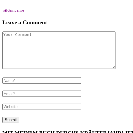
wildemoehre
Leave a Comment