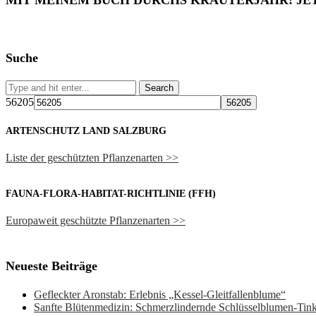
MIT MEINEM BUCH DURCHS KRÄUTERJAHR! JE
Suche
56205
ARTENSCHUTZ LAND SALZBURG
Liste der geschützten Pflanzenarten >>
FAUNA-FLORA-HABITAT-RICHTLINIE (FFH)
Europaweit geschützte Pflanzenarten >>
Neueste Beiträge
Gefleckter Aronstab: Erlebnis „Kessel-Gleitfallenblume“
Sanfte Blütenmedizin: Schmerzlindernde Schlüsselblumen-Ti