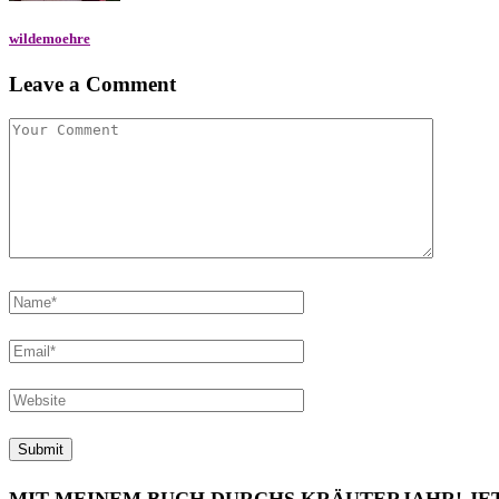
wildemoehre
Leave a Comment