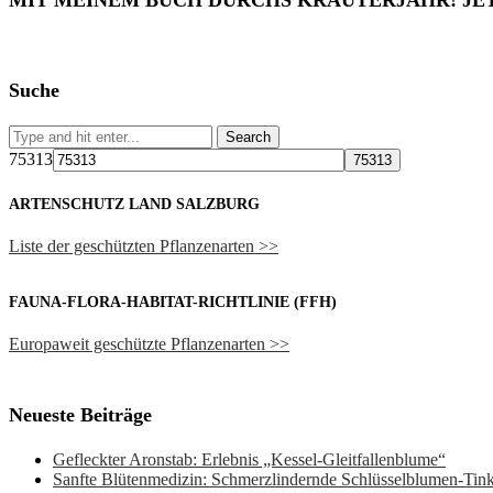
MIT MEINEM BUCH DURCHS KRÄUTERJAHR! JE
Suche
75313
ARTENSCHUTZ LAND SALZBURG
Liste der geschützten Pflanzenarten >>
FAUNA-FLORA-HABITAT-RICHTLINIE (FFH)
Europaweit geschützte Pflanzenarten >>
Neueste Beiträge
Gefleckter Aronstab: Erlebnis „Kessel-Gleitfallenblume“
Sanfte Blütenmedizin: Schmerzlindernde Schlüsselblumen-Ti