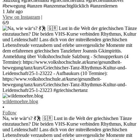
Salzburg #griechenland #griechischertanz #griechenlandlover
#bewegung #tanzen #tanzenmachtglücklich #tanzenlernen
1 Jahr ago
View on Instagram
|
6/9
wildemoehre.blog
•
Follow
Na, wie wär‘s? 💃🕺 🇬🇷 Lust in die Welt der griechischen Tänze
einzutauchen? Die beiden VHS-Kurse verbinden Rhythmus, Kultur
und Leidenschaft! Lass dich von der mitreißenden griechischen
Lebensfreude verzaubern und erlebe unvergessliche Momente mit