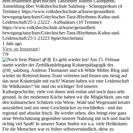
dem erfahrenen griechischen Tanzlehrer Joannis Gkimpiritis.
Anmeldung über Volkshochschule Salzburg - Schnupperkurs (4
Termine): https://www.volkshochschule.at/kurse/gesundheit-
bewegung/tanz/kurs/Griechischer-Tanz-Rhythmus-Kultur-und-
Leidenschaft/25-1-23222 - Aufbaukurs (10 Termine):
https://www.volkshochschule.at/kurse/gesundheit-
bewegung/tanz/kurs/Griechischer-Tanz-Rhythmus-Kultur-und-
Leidenschaft/25-1-23223 #griechischertanz
1 Jahr ago
View on Instagram
|
7/9