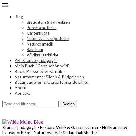
Blog
Brauchtum & Jahreskreis
Botanische Reise
Gartenküche
Natur- & Hausapotheke
Naturkosmetik
Räuchern
Wildkräuterküche
ZFL Kräuterpädagogik
Mein Buch “Ganz schön wild”
Buch, Presse & Gastartikel
Naturmomente: Slides & Bildgalerien
Bezugsquellen & weiterführende Links
About
Kontakt
Search
Kräuterpädagogik - Essbare Wild- & Gartenkräuter - Heilkräuter &
Hausapotheke - Naturkosmetik & Haushaltshelfer -