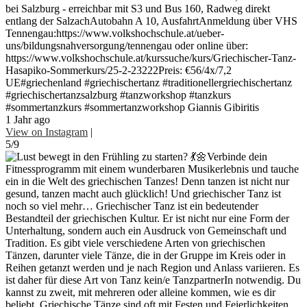
bei Salzburg - erreichbar mit S3 und Bus 160, Radweg direkt
entlang der SalzachAutobahn A 10, AusfahrtAnmeldung über VHS
Tennengau:https://www.volkshochschule.at/ueber-
uns/bildungsnahversorgung/tennengau oder online über:
https://www.volkshochschule.at/kurssuche/kurs/Griechischer-Tanz-
Hasapiko-Sommerkurs/25-2-23222Preis: €56/4x/7,2
UE#griechenland #griechischertanz #traditionellergriechischertanz
#griechischertanzsalzburg #tanzworkshop #tanzkurs
#sommertanzkurs #sommertanzworkshop Giannis Gibiritis
1 Jahr ago
View on Instagram
|
5/9