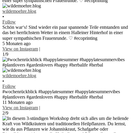
wildemoehre.blog
•
Follow
Schön war‘s! Sind wieder ein paar spannende Teile entstanden und
das bei herrlichstem Wetter in einem Halleiner Hinterhof in einer
super sympathischen Frauenrunde. ♡ #ecoprinting
5 Monaten ago
View on Instagram
|
1/9
wildemoehre.blog
•
Follow
#wochenrückblick #happylatesummer #happylatesummervibes
#plantlovers #gardenlovers #happy #herbalife #herbal
11 Monaten ago
View on Instagram
|
2/9