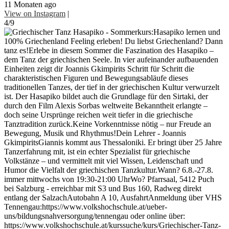
11 Monaten ago
View on Instagram
|
4/9