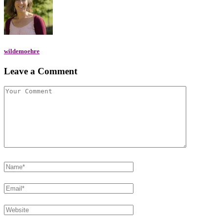
wildemoehre
Leave a Comment