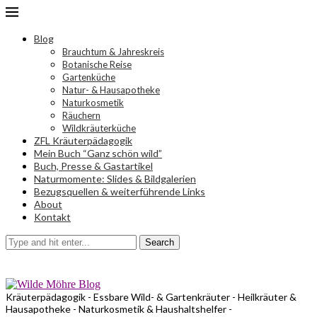
Blog
Brauchtum & Jahreskreis
Botanische Reise
Gartenküche
Natur- & Hausapotheke
Naturkosmetik
Räuchern
Wildkräuterküche
ZFL Kräuterpädagogik
Mein Buch “Ganz schön wild”
Buch, Presse & Gastartikel
Naturmomente: Slides & Bildgalerien
Bezugsquellen & weiterführende Links
About
Kontakt
Search
Kräuterpädagogik - Essbare Wild- & Gartenkräuter - Heilkräuter &
Hausapotheke - Naturkosmetik & Haushaltshelfer -