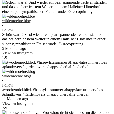
wildemoehre.blog
•
Follow
Schön war‘s! Sind wieder ein paar spannende Teile entstanden und
das bei herrlichstem Wetter in einem Halleiner Hinterhof in einer
super sympathischen Frauenrunde. ♡ #ecoprinting
5 Monaten ago
View on Instagram
|
1/9
wildemoehre.blog
•
Follow
#wochenrückblick #happylatesummer #happylatesummervibes
#plantlovers #gardenlovers #happy #herbalife #herbal
11 Monaten ago
View on Instagram
|
2/9