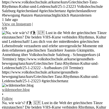
https://www.volkshochschule.at/kurse/kurs/Griechischer-Tanz-
Rhythmus-Kultur-und-Leidenschaft/25-1-23223 Volkshochschule
Salzburg #griechenland #griechischertanz #griechenlandlover
#bewegung #tanzen #tanzenmachtglücklich #tanzenlernen
1 Jahr ago
View on Instagram
|
6/9
wildemoehre.blog
•
Follow
Na, wie wär‘s? 💃🕺 🇬🇷 Lust in die Welt der griechischen Tänze
einzutauchen? Die beiden VHS-Kurse verbinden Rhythmus, Kultur