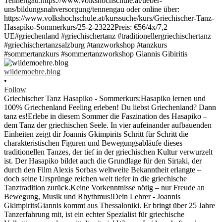
wildemoehre.blog
•
Follow
Griechischer Tanz Hasapiko - Sommerkurs:Hasapiko lernen und
100% Griechenland Feeling erleben! Du liebst Griechenland? Dann
tanz es!Erlebe in diesem Sommer die Faszination des Hasapiko –
dem Tanz der griechischen Seele. In vier aufeinander aufbauenden
Einheiten zeigt dir Joannis Gkimpirits Schritt für Schritt die
charakteristischen Figuren und Bewegungsabläufe dieses
traditionellen Tanzes, der tief in der griechischen Kultur verwurzelt
ist. Der Hasapiko bildet auch die Grundlage für den Sirtaki, der
durch den Film Alexis Sorbas weltweite Bekanntheit erlangte –
doch seine Ursprünge reichen weit tiefer in die griechische
Tanztradition zurück.Keine Vorkenntnisse nötig – nur Freude an
Bewegung, Musik und Rhythmus!Dein Lehrer - Joannis
GkimpiritsGiannis kommt aus Thessaloniki. Er bringt über 25 Jahre
Tanzerfahrung mit, ist ein echter Spezialist für griechische