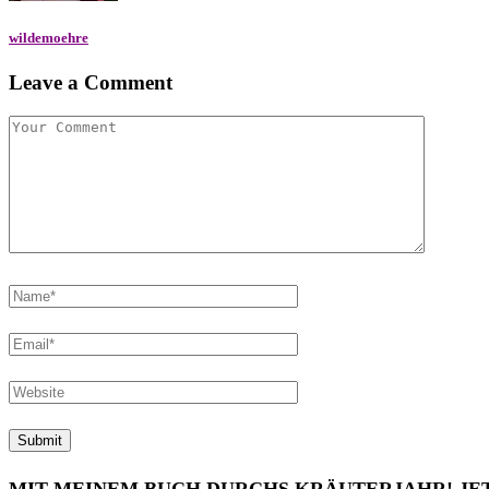
wildemoehre
Leave a Comment