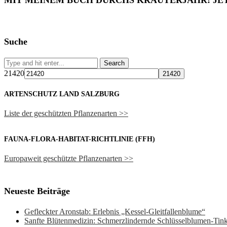
MIT MEINEM BUCH DURCHS KRÄUTERJAHR! JE
Suche
21420
ARTENSCHUTZ LAND SALZBURG
Liste der geschützten Pflanzenarten >>
FAUNA-FLORA-HABITAT-RICHTLINIE (FFH)
Europaweit geschützte Pflanzenarten >>
Neueste Beiträge
Gefleckter Aronstab: Erlebnis „Kessel-Gleitfallenblume“
Sanfte Blütenmedizin: Schmerzlindernde Schlüsselblumen-Ti