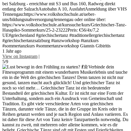
bei Salzburg - erreichbar mit S3 und Bus 160, Radweg direkt
entlang der SalzachAutobahn A 10, AusfahrtAnmeldung über VHS
Tennengau:https://www.volkshochschule.at/ueber-
uns/bildungsnahversorgung/tennengau oder online über:
https://www.volkshochschule.at/kurssuche/kurs/Griechischer-Tanz-
Hasapiko-Sommerkurs/25-2-23222Preis: €56/4x/7,2
UE#griechenland #griechischertanz #traditionellergriechischertanz
#griechischertanzsalzburg #tanzworkshop #tanzkurs
#sommertanzkurs #sommertanzworkshop Giannis Gibiritis
1 Jahr ago
View on Instagram
|
5/9