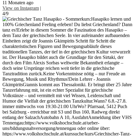
11 Monaten ago
View on Instagram
|
4/9