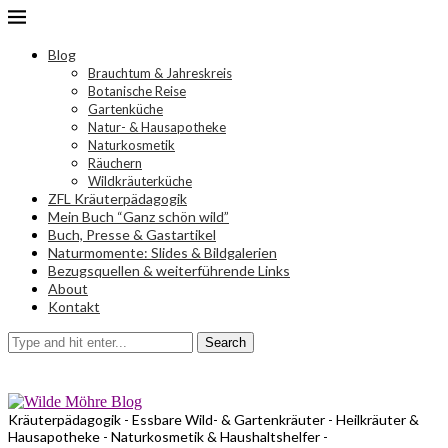
Blog
Brauchtum & Jahreskreis
Botanische Reise
Gartenküche
Natur- & Hausapotheke
Naturkosmetik
Räuchern
Wildkräuterküche
ZFL Kräuterpädagogik
Mein Buch “Ganz schön wild”
Buch, Presse & Gastartikel
Naturmomente: Slides & Bildgalerien
Bezugsquellen & weiterführende Links
About
Kontakt
Search
Kräuterpädagogik - Essbare Wild- & Gartenkräuter - Heilkräuter &
Hausapotheke - Naturkosmetik & Haushaltshelfer -