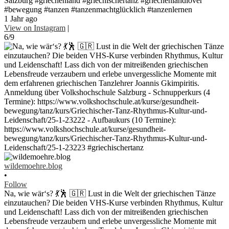
Salzburg #griechenland #griechischertanz #griechenlandlover
#bewegung #tanzen #tanzenmachtglücklich #tanzenlernen
1 Jahr ago
View on Instagram
|
6/9
wildemoehre.blog
•
Follow
Na, wie wär‘s? 💃🕺 🇬🇷 Lust in die Welt der griechischen Tänze
einzutauchen? Die beiden VHS-Kurse verbinden Rhythmus, Kultur
und Leidenschaft! Lass dich von der mitreißenden griechischen
Lebensfreude verzaubern und erlebe unvergessliche Momente mit