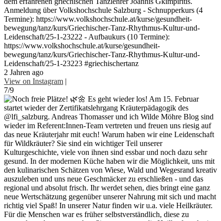
dem erfahrenen griechischen Tanzlehrer Joannis Gkimpiritis.
Anmeldung über Volkshochschule Salzburg - Schnupperkurs (4
Termine): https://www.volkshochschule.at/kurse/gesundheit-
bewegung/tanz/kurs/Griechischer-Tanz-Rhythmus-Kultur-und-
Leidenschaft/25-1-23222 - Aufbaukurs (10 Termine):
https://www.volkshochschule.at/kurse/gesundheit-
bewegung/tanz/kurs/Griechischer-Tanz-Rhythmus-Kultur-und-
Leidenschaft/25-1-23223 #griechischertanz
2 Jahren ago
View on Instagram
|
7/9