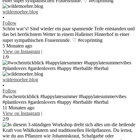
wildemoehre.blog
•
Follow
Schön war‘s! Sind wieder ein paar spannende Teile entstanden und
das bei herrlichstem Wetter in einem Halleiner Hinterhof in einer
super sympathischen Frauenrunde. ♡ #ecoprinting
5 Monaten ago
View on Instagram
|
1/9
wildemoehre.blog
•
Follow
#wochenrückblick #happylatesummer #happylatesummervibes
#plantlovers #gardenlovers #happy #herbalife #herbal
11 Monaten ago
View on Instagram
|
2/9