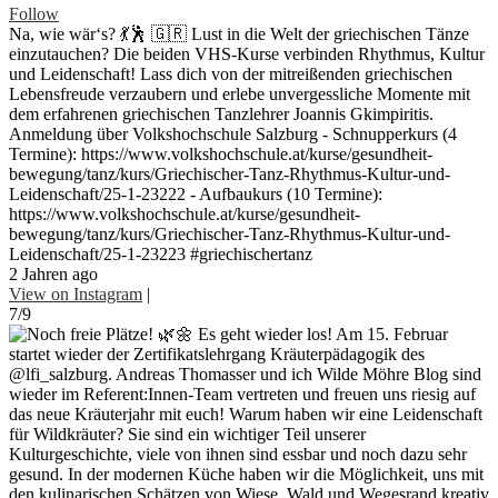
Follow
Na, wie wär‘s? 💃🕺 🇬🇷 Lust in die Welt der griechischen Tänze
einzutauchen? Die beiden VHS-Kurse verbinden Rhythmus, Kultur
und Leidenschaft! Lass dich von der mitreißenden griechischen
Lebensfreude verzaubern und erlebe unvergessliche Momente mit
dem erfahrenen griechischen Tanzlehrer Joannis Gkimpiritis.
Anmeldung über Volkshochschule Salzburg - Schnupperkurs (4
Termine): https://www.volkshochschule.at/kurse/gesundheit-
bewegung/tanz/kurs/Griechischer-Tanz-Rhythmus-Kultur-und-
Leidenschaft/25-1-23222 - Aufbaukurs (10 Termine):
https://www.volkshochschule.at/kurse/gesundheit-
bewegung/tanz/kurs/Griechischer-Tanz-Rhythmus-Kultur-und-
Leidenschaft/25-1-23223 #griechischertanz
2 Jahren ago
View on Instagram
|
7/9