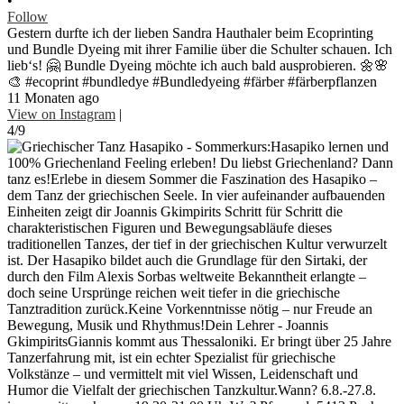
•
Follow
Gestern durfte ich der lieben Sandra Hauthaler beim Ecoprinting
und Bundle Dyeing mit ihrer Familie über die Schulter schauen. Ich
lieb‘s! 🤗 Bundle Dyeing möchte ich auch bald ausprobieren. 🌼🌸
🎨 #ecoprint #bundledye #Bundledyeing #färber #färberpflanzen
11 Monaten ago
View on Instagram
|
4/9