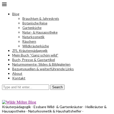
Blog
Brauchtum & Jahreskreis
Botanische Reise
Gartenküche
Natur- & Hausapotheke
Naturkosmetik
Räuchern
Wildkräuterküche
ZFL Kräuterpädagogik
Mein Buch “Ganz schön wild”
Buch, Presse & Gastartikel
Naturmomente: Slides & Bildgalerien
Bezugsquellen & weiterführende Links
About
Kontakt
Search
Kräuterpädagogik - Essbare Wild- & Gartenkräuter - Heilkräuter &
Hausapotheke - Naturkosmetik & Haushaltshelfer -