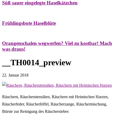
Süß sauer eingelegte Haselkätzchen
Bäume
Frühling
Natur- & Hausapotheke
Naturstreifzüge
Tees
Frühlingsbote Haselblüte
Aroma & Duft
Naturkosmetik
Orangenschalen wegwerfen? Viel zu kostbar! Mach
was draus!
__TH0014_preview
22. Januar 2018
Räuchern, Räucherutensilien, Räuchern mit Heimischen Harzen,
Räucherfeder, Räucherlöffel, Räucherzange, Räuchermischung,
Bürste zur Reinigung des Räuchersiebes