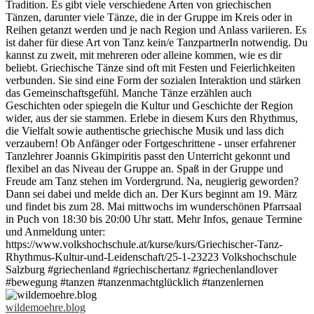
wildemoehre.blog