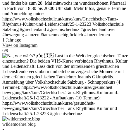
und findet bis zum 28. Mai mittwochs im wunderschönen Pfarrsaal
in Puch von 18:30 bis 20:00 Uhr statt. Mehr Infos, genaue Termine
und Anmeldung unter:
https://www.volkshochschule.at/kurse/kurs/Griechischer-Tanz-
Rhythmus-Kultur-und-Leidenschaft/25-1-23223 Volkshochschule
Salzburg #griechenland #griechischertanz #griechenlandlover
#bewegung #tanzen #tanzenmachtglücklich #tanzenlernen
1 Jahr ago
View on Instagram
|
6/9
wildemoehre.blog
•