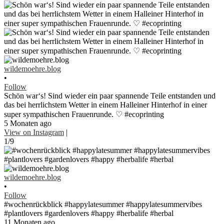
wildemoehre.blog
•
Follow
Schön war‘s! Sind wieder ein paar spannende Teile entstanden und
das bei herrlichstem Wetter in einem Halleiner Hinterhof in einer
super sympathischen Frauenrunde. ♡ #ecoprinting
5 Monaten ago
View on Instagram
|
1/9
wildemoehre.blog
•
Follow
#wochenrückblick #happylatesummer #happylatesummervibes
#plantlovers #gardenlovers #happy #herbalife #herbal
11 Monaten ago