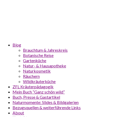
Blog
Brauchtum & Jahreskreis
Botanische Reise
Gartenküche
Natur- & Hausapotheke
Naturkosmetik
Räuchern
Wildkräuterküche
ZFL Kräuterpädagogik
Mein Buch “Ganz schön wild”
Buch, Presse & Gastartikel
Naturmomente: Slides & Bildgalerien
Bezugsquellen & weiterführende Links
About