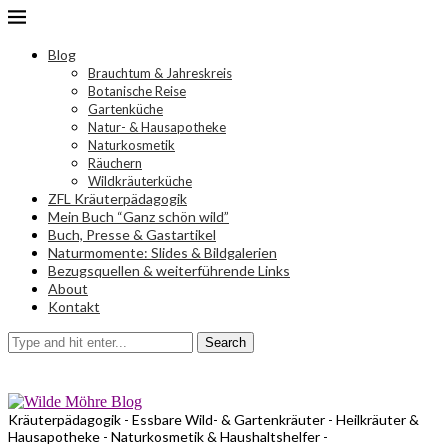
Blog
Brauchtum & Jahreskreis
Botanische Reise
Gartenküche
Natur- & Hausapotheke
Naturkosmetik
Räuchern
Wildkräuterküche
ZFL Kräuterpädagogik
Mein Buch “Ganz schön wild”
Buch, Presse & Gastartikel
Naturmomente: Slides & Bildgalerien
Bezugsquellen & weiterführende Links
About
Kontakt
Search
Kräuterpädagogik - Essbare Wild- & Gartenkräuter - Heilkräuter &
Hausapotheke - Naturkosmetik & Haushaltshelfer -