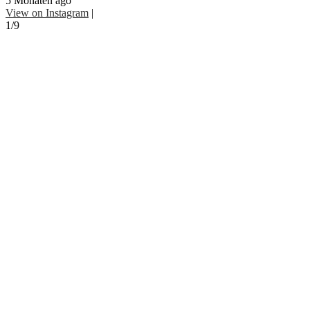
5 Monaten ago
View on Instagram
|
1/9