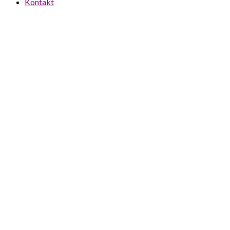
Kontakt