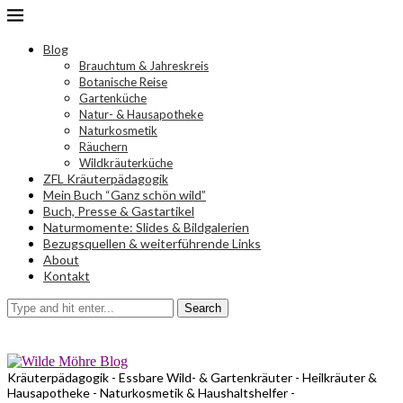
Blog
Brauchtum & Jahreskreis
Botanische Reise
Gartenküche
Natur- & Hausapotheke
Naturkosmetik
Räuchern
Wildkräuterküche
ZFL Kräuterpädagogik
Mein Buch “Ganz schön wild”
Buch, Presse & Gastartikel
Naturmomente: Slides & Bildgalerien
Bezugsquellen & weiterführende Links
About
Kontakt
Search
Kräuterpädagogik - Essbare Wild- & Gartenkräuter - Heilkräuter &
Hausapotheke - Naturkosmetik & Haushaltshelfer -