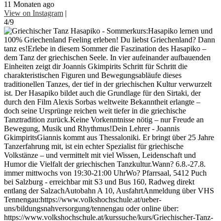
11 Monaten ago
View on Instagram
|
4/9