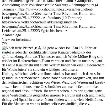
dem erfahrenen griechischen Tanzlehrer Joannis Gkimpiritis.
Anmeldung über Volkshochschule Salzburg - Schnupperkurs (4
Termine): https://www.volkshochschule.at/kurse/gesundheit-
bewegung/tanz/kurs/Griechischer-Tanz-Rhythmus-Kultur-und-
Leidenschaft/25-1-23222 - Aufbaukurs (10 Termine):
https://www.volkshochschule.at/kurse/gesundheit-
bewegung/tanz/kurs/Griechischer-Tanz-Rhythmus-Kultur-und-
Leidenschaft/25-1-23223 #griechischertanz
2 Jahren ago
View on Instagram
|
7/9