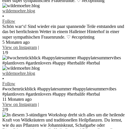
wildemoehre.blog
•
Follow
Schön war‘s! Sind wieder ein paar spannende Teile entstanden und
das bei herrlichstem Wetter in einem Halleiner Hinterhof in einer
super sympathischen Frauenrunde. ♡ #ecoprinting
5 Monaten ago
View on Instagram
|
1/9
wildemoehre.blog
•
Follow
#wochenrückblick #happylatesummer #happylatesummervibes
#plantlovers #gardenlovers #happy #herbalife #herbal
11 Monaten ago
View on Instagram
|
2/9