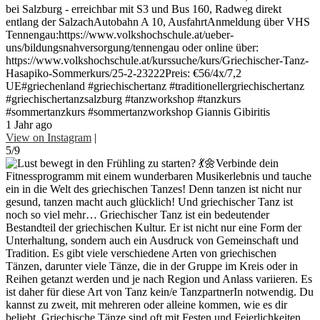
bei Salzburg - erreichbar mit S3 und Bus 160, Radweg direkt
entlang der SalzachAutobahn A 10, AusfahrtAnmeldung über VHS
Tennengau:https://www.volkshochschule.at/ueber-
uns/bildungsnahversorgung/tennengau oder online über:
https://www.volkshochschule.at/kurssuche/kurs/Griechischer-Tanz-
Hasapiko-Sommerkurs/25-2-23222Preis: €56/4x/7,2
UE#griechenland #griechischertanz #traditionellergriechischertanz
#griechischertanzsalzburg #tanzworkshop #tanzkurs
#sommertanzkurs #sommertanzworkshop Giannis Gibiritis
1 Jahr ago
View on Instagram
|
5/9