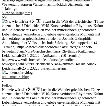
Salzburg #griechenland #griechischertanz #griechenlandlover
#bewegung #tanzen #tanzenmachtglücklich #tanzenlernen
1 Jahr ago
View on Instagram
|
6/9
wildemoehre.blog
•
Follow
Na, wie wär‘s? 💃🕺 🇬🇷 Lust in die Welt der griechischen Tänze
einzutauchen? Die beiden VHS-Kurse verbinden Rhythmus, Kultur
und Leidenschaft! Lass dich von der mitreißenden griechischen
Lebensfreude verzaubern und erlebe unvergessliche Momente mit