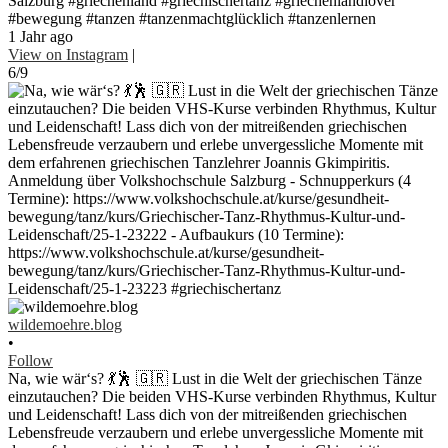
Salzburg #griechenland #griechischertanz #griechenlandlover
#bewegung #tanzen #tanzenmachtglücklich #tanzenlernen
1 Jahr ago
View on Instagram
|
6/9
wildemoehre.blog
•
Follow
Na, wie wär‘s? 💃🕺 🇬🇷 Lust in die Welt der griechischen Tänze
einzutauchen? Die beiden VHS-Kurse verbinden Rhythmus, Kultur
und Leidenschaft! Lass dich von der mitreißenden griechischen
Lebensfreude verzaubern und erlebe unvergessliche Momente mit