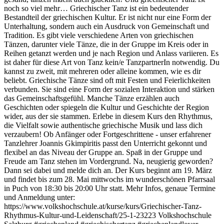
noch so viel mehr… Griechischer Tanz ist ein bedeutender
Bestandteil der griechischen Kultur. Er ist nicht nur eine Form der
Unterhaltung, sondern auch ein Ausdruck von Gemeinschaft und
Tradition. Es gibt viele verschiedene Arten von griechischen
Tänzen, darunter viele Tänze, die in der Gruppe im Kreis oder in
Reihen getanzt werden und je nach Region und Anlass variieren. Es
ist daher für diese Art von Tanz kein/e TanzpartnerIn notwendig. Du
kannst zu zweit, mit mehreren oder alleine kommen, wie es dir
beliebt. Griechische Tänze sind oft mit Festen und Feierlichkeiten
verbunden. Sie sind eine Form der sozialen Interaktion und stärken
das Gemeinschaftsgefühl. Manche Tänze erzählen auch
Geschichten oder spiegeln die Kultur und Geschichte der Region
wider, aus der sie stammen. Erlebe in diesem Kurs den Rhythmus,
die Vielfalt sowie authentische griechische Musik und lass dich
verzaubern! Ob Anfänger oder Fortgeschrittene - unser erfahrener
Tanzlehrer Joannis Gkimpiritis passt den Unterricht gekonnt und
flexibel an das Niveau der Gruppe an. Spaß in der Gruppe und
Freude am Tanz stehen im Vordergrund. Na, neugierig geworden?
Dann sei dabei und melde dich an. Der Kurs beginnt am 19. März
und findet bis zum 28. Mai mittwochs im wunderschönen Pfarrsaal
in Puch von 18:30 bis 20:00 Uhr statt. Mehr Infos, genaue Termine
und Anmeldung unter:
https://www.volkshochschule.at/kurse/kurs/Griechischer-Tanz-
Rhythmus-Kultur-und-Leidenschaft/25-1-23223 Volkshochschule