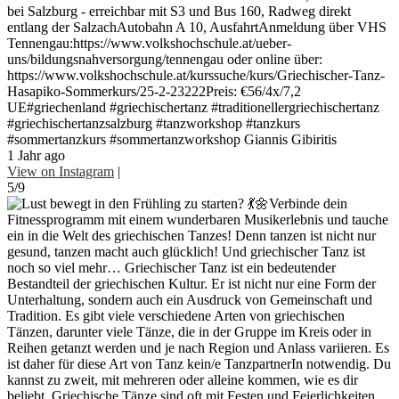
bei Salzburg - erreichbar mit S3 und Bus 160, Radweg direkt
entlang der SalzachAutobahn A 10, AusfahrtAnmeldung über VHS
Tennengau:https://www.volkshochschule.at/ueber-
uns/bildungsnahversorgung/tennengau oder online über:
https://www.volkshochschule.at/kurssuche/kurs/Griechischer-Tanz-
Hasapiko-Sommerkurs/25-2-23222Preis: €56/4x/7,2
UE#griechenland #griechischertanz #traditionellergriechischertanz
#griechischertanzsalzburg #tanzworkshop #tanzkurs
#sommertanzkurs #sommertanzworkshop Giannis Gibiritis
1 Jahr ago
View on Instagram
|
5/9