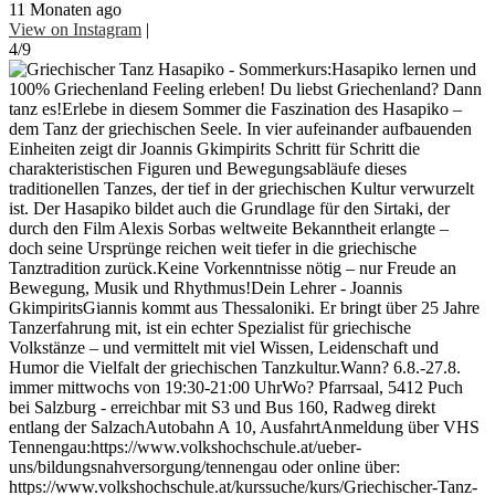
11 Monaten ago
View on Instagram
|
4/9