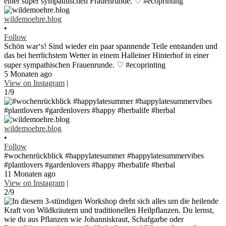
wildemoehre.blog
•
Follow
Schön war‘s! Sind wieder ein paar spannende Teile entstanden und
das bei herrlichstem Wetter in einem Halleiner Hinterhof in einer
super sympathischen Frauenrunde. ♡ #ecoprinting
5 Monaten ago
View on Instagram
|
1/9
wildemoehre.blog
•
Follow
#wochenrückblick #happylatesummer #happylatesummervibes
#plantlovers #gardenlovers #happy #herbalife #herbal
11 Monaten ago
View on Instagram
|
2/9