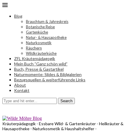
Blog
Brauchtum & Jahreskreis
Botanische Reise
Gartenküche
Natur- & Hausapotheke
Naturkosmetik
Räuchern
Wildkräuterküche
ZFL Kräuterpädagogik
Mein Buch “Ganz schön wild”
Buch, Presse & Gastartikel
Naturmomente: Slides & Bildgalerien
Bezugsquellen & weiterführende Links
About
Kontakt
Search
Kräuterpädagogik - Essbare Wild- & Gartenkräuter - Heilkräuter &
Hausapotheke - Naturkosmetik & Haushaltshelfer -