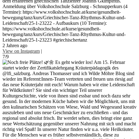
dem erfahrenen griechischen Tanzlehrer Joannis Gkimpiritis.
Anmeldung über Volkshochschule Salzburg - Schnupperkurs (4
Termine): https://www.volkshochschule.at/kurse/gesundheit-
bewegung/tanz/kurs/Griechischer-Tanz-Rhythmus-Kultur-und-
Leidenschaft/25-1-23222 - Aufbaukurs (10 Termine):
https://www.volkshochschule.at/kurse/gesundheit-
bewegung/tanz/kurs/Griechischer-Tanz-Rhythmus-Kultur-und-
Leidenschaft/25-1-23223 #griechischertanz
2 Jahren ago
View on Instagram
|
7/9