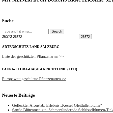
MIT MEINEM BUCH DURCHS KRÄUTERJAHR! JE
Suche
26572
ARTENSCHUTZ LAND SALZBURG
Liste der geschützten Pflanzenarten >>
FAUNA-FLORA-HABITAT-RICHTLINIE (FFH)
Europaweit geschützte Pflanzenarten >>
Neueste Beiträge
Gefleckter Aronstab: Erlebnis „Kessel-Gleitfallenblume“
Sanfte Blütenmedizin: Schmerzlindernde Schlüsselblumen-Ti