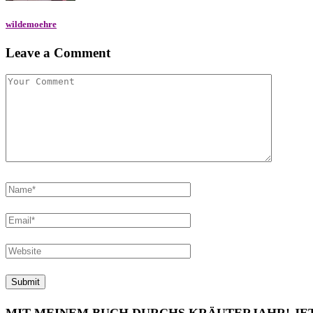
wildemoehre
Leave a Comment