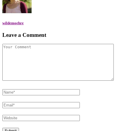
wildemoehre
Leave a Comment