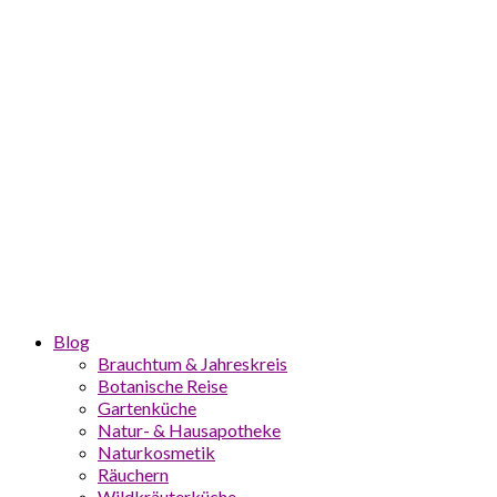
Blog
Brauchtum & Jahreskreis
Botanische Reise
Gartenküche
Natur- & Hausapotheke
Naturkosmetik
Räuchern
Wildkräuterküche