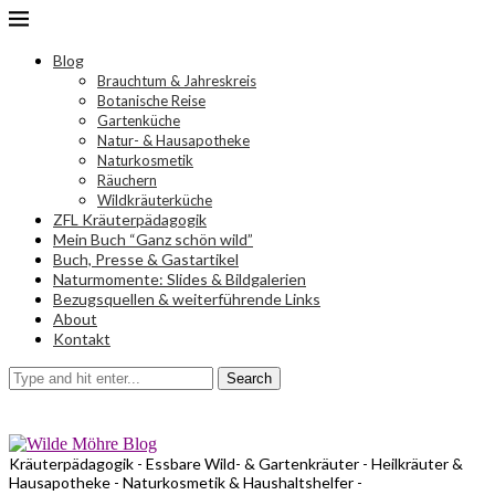
Blog
Brauchtum & Jahreskreis
Botanische Reise
Gartenküche
Natur- & Hausapotheke
Naturkosmetik
Räuchern
Wildkräuterküche
ZFL Kräuterpädagogik
Mein Buch “Ganz schön wild”
Buch, Presse & Gastartikel
Naturmomente: Slides & Bildgalerien
Bezugsquellen & weiterführende Links
About
Kontakt
Search
Kräuterpädagogik - Essbare Wild- & Gartenkräuter - Heilkräuter &
Hausapotheke - Naturkosmetik & Haushaltshelfer -