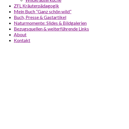
ZFL Kräuterpädagogik
Mein Buch “Ganz schön wild”
Buch, Presse & Gastartikel
Naturmomente: Slides & Bildgalerien
Bezugsquellen & weiterführende Links
About
Kontakt