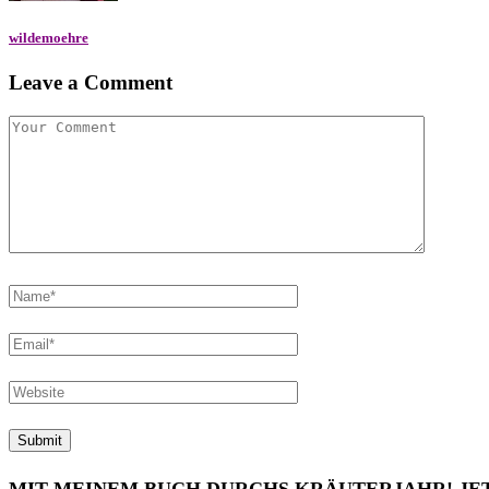
wildemoehre
Leave a Comment