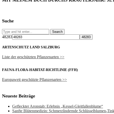
MIT MEINEM BUCH DURCHS KRÄUTERJAHR! JE
Suche
48283
ARTENSCHUTZ LAND SALZBURG
Liste der geschützten Pflanzenarten >>
FAUNA-FLORA-HABITAT-RICHTLINIE (FFH)
Europaweit geschützte Pflanzenarten >>
Neueste Beiträge
Gefleckter Aronstab: Erlebnis „Kessel-Gleitfallenblume“
Sanfte Blütenmedizin: Schmerzlindernde Schlüsselblumen-Ti