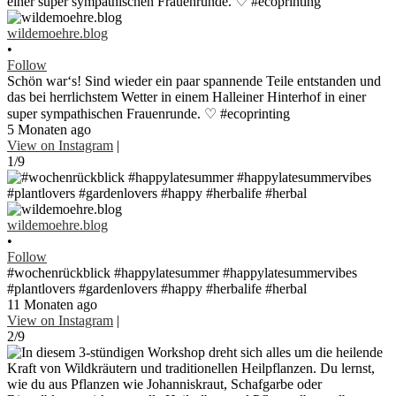
wildemoehre.blog
•
Follow
Schön war‘s! Sind wieder ein paar spannende Teile entstanden und
das bei herrlichstem Wetter in einem Halleiner Hinterhof in einer
super sympathischen Frauenrunde. ♡ #ecoprinting
5 Monaten ago
View on Instagram
|
1/9
wildemoehre.blog
•
Follow
#wochenrückblick #happylatesummer #happylatesummervibes
#plantlovers #gardenlovers #happy #herbalife #herbal
11 Monaten ago
View on Instagram
|
2/9