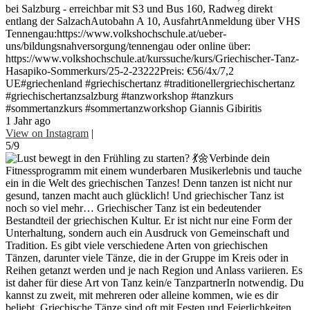
bei Salzburg - erreichbar mit S3 und Bus 160, Radweg direkt
entlang der SalzachAutobahn A 10, AusfahrtAnmeldung über VHS
Tennengau:https://www.volkshochschule.at/ueber-
uns/bildungsnahversorgung/tennengau oder online über:
https://www.volkshochschule.at/kurssuche/kurs/Griechischer-Tanz-
Hasapiko-Sommerkurs/25-2-23222Preis: €56/4x/7,2
UE#griechenland #griechischertanz #traditionellergriechischertanz
#griechischertanzsalzburg #tanzworkshop #tanzkurs
#sommertanzkurs #sommertanzworkshop Giannis Gibiritis
1 Jahr ago
View on Instagram
|
5/9