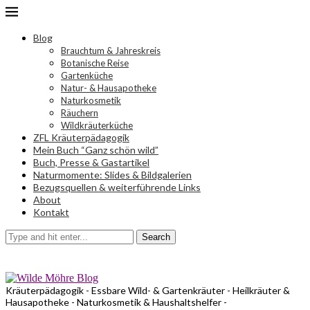
Blog
Brauchtum & Jahreskreis
Botanische Reise
Gartenküche
Natur- & Hausapotheke
Naturkosmetik
Räuchern
Wildkräuterküche
ZFL Kräuterpädagogik
Mein Buch “Ganz schön wild”
Buch, Presse & Gastartikel
Naturmomente: Slides & Bildgalerien
Bezugsquellen & weiterführende Links
About
Kontakt
Search
Kräuterpädagogik - Essbare Wild- & Gartenkräuter - Heilkräuter &
Hausapotheke - Naturkosmetik & Haushaltshelfer -