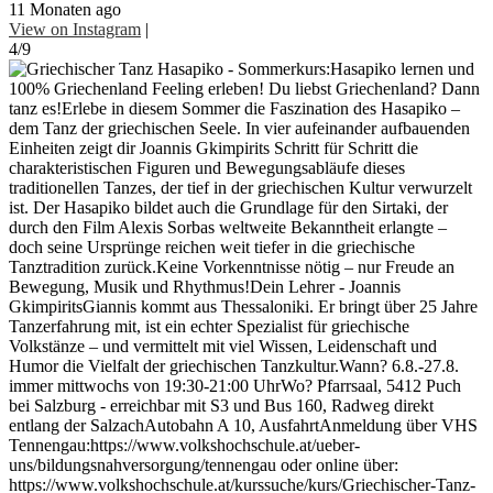
11 Monaten ago
View on Instagram
|
4/9