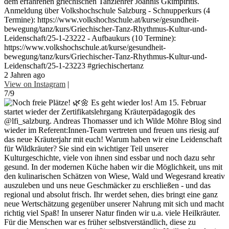
dem erfahrenen griechischen Tanzlehrer Joannis Gkimpiritis.
Anmeldung über Volkshochschule Salzburg - Schnupperkurs (4
Termine): https://www.volkshochschule.at/kurse/gesundheit-
bewegung/tanz/kurs/Griechischer-Tanz-Rhythmus-Kultur-und-
Leidenschaft/25-1-23222 - Aufbaukurs (10 Termine):
https://www.volkshochschule.at/kurse/gesundheit-
bewegung/tanz/kurs/Griechischer-Tanz-Rhythmus-Kultur-und-
Leidenschaft/25-1-23223 #griechischertanz
2 Jahren ago
View on Instagram
|
7/9