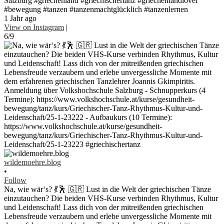
Salzburg #griechenland #griechischertanz #griechenlandlover
#bewegung #tanzen #tanzenmachtglücklich #tanzenlernen
1 Jahr ago
View on Instagram
|
6/9
wildemoehre.blog
•
Follow
Na, wie wär‘s? 💃🕺 🇬🇷 Lust in die Welt der griechischen Tänze
einzutauchen? Die beiden VHS-Kurse verbinden Rhythmus, Kultur
und Leidenschaft! Lass dich von der mitreißenden griechischen
Lebensfreude verzaubern und erlebe unvergessliche Momente mit