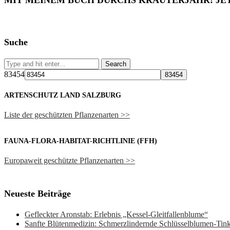
MIT MEINEM BUCH DURCHS KRÄUTERJAHR! JE
Suche
83454
ARTENSCHUTZ LAND SALZBURG
Liste der geschützten Pflanzenarten >>
FAUNA-FLORA-HABITAT-RICHTLINIE (FFH)
Europaweit geschützte Pflanzenarten >>
Neueste Beiträge
Gefleckter Aronstab: Erlebnis „Kessel-Gleitfallenblume“
Sanfte Blütenmedizin: Schmerzlindernde Schlüsselblumen-Ti