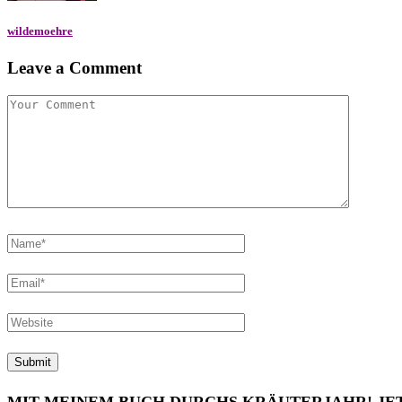
wildemoehre
Leave a Comment