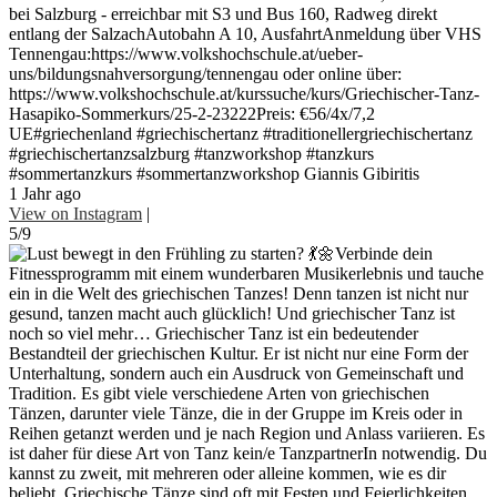
bei Salzburg - erreichbar mit S3 und Bus 160, Radweg direkt
entlang der SalzachAutobahn A 10, AusfahrtAnmeldung über VHS
Tennengau:https://www.volkshochschule.at/ueber-
uns/bildungsnahversorgung/tennengau oder online über:
https://www.volkshochschule.at/kurssuche/kurs/Griechischer-Tanz-
Hasapiko-Sommerkurs/25-2-23222Preis: €56/4x/7,2
UE#griechenland #griechischertanz #traditionellergriechischertanz
#griechischertanzsalzburg #tanzworkshop #tanzkurs
#sommertanzkurs #sommertanzworkshop Giannis Gibiritis
1 Jahr ago
View on Instagram
|
5/9