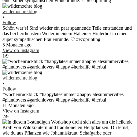
wildemoehre.blog
•
Follow
Schön war‘s! Sind wieder ein paar spannende Teile entstanden und
das bei herrlichstem Wetter in einem Halleiner Hinterhof in einer
super sympathischen Frauenrunde. ♡ #ecoprinting
5 Monaten ago
View on Instagram
|
1/9
wildemoehre.blog
•
Follow
#wochenrückblick #happylatesummer #happylatesummervibes
#plantlovers #gardenlovers #happy #herbalife #herbal
11 Monaten ago
View on Instagram
|
2/9