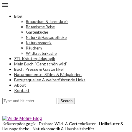
Blog
Brauchtum & Jahreskreis
Botanische Reise
Gartenküche
Natur- & Hausapotheke
Naturkosmetik
Räuchern
Wildkräuterküche
ZFL Kräuterpädagogik
Mein Buch “Ganz schön wild”
Buch, Presse & Gastartikel
Naturmomente: Slides & Bildgalerien
Bezugsquellen & weiterführende Links
About
Kontakt
Search
Kräuterpädagogik - Essbare Wild- & Gartenkräuter - Heilkräuter &
Hausapotheke - Naturkosmetik & Haushaltshelfer -