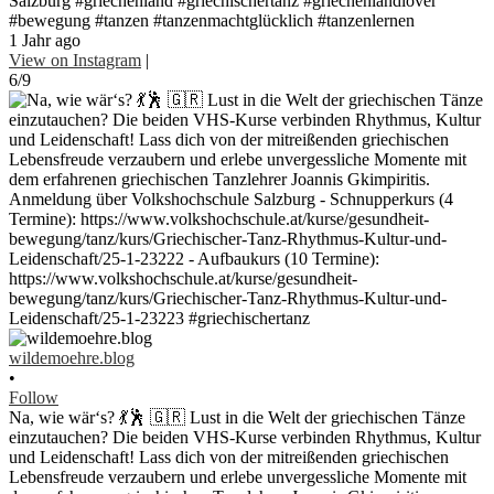
Salzburg #griechenland #griechischertanz #griechenlandlover
#bewegung #tanzen #tanzenmachtglücklich #tanzenlernen
1 Jahr ago
View on Instagram
|
6/9
wildemoehre.blog
•
Follow
Na, wie wär‘s? 💃🕺 🇬🇷 Lust in die Welt der griechischen Tänze
einzutauchen? Die beiden VHS-Kurse verbinden Rhythmus, Kultur
und Leidenschaft! Lass dich von der mitreißenden griechischen
Lebensfreude verzaubern und erlebe unvergessliche Momente mit