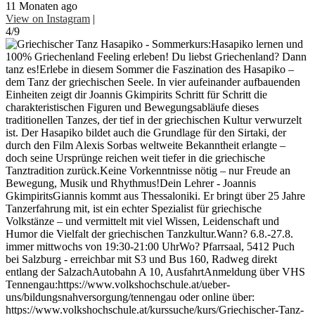
11 Monaten ago
View on Instagram
|
4/9