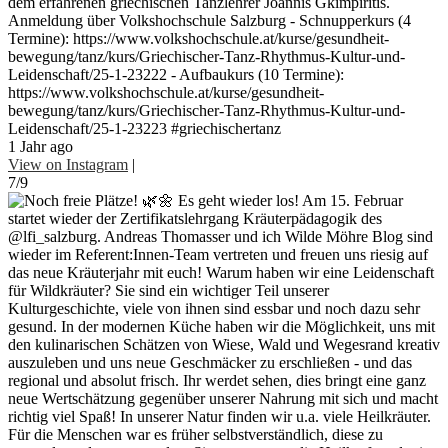
dem erfahrenen griechischen Tanzlehrer Joannis Gkimpiritis.
Anmeldung über Volkshochschule Salzburg - Schnupperkurs (4
Termine): https://www.volkshochschule.at/kurse/gesundheit-
bewegung/tanz/kurs/Griechischer-Tanz-Rhythmus-Kultur-und-
Leidenschaft/25-1-23222 - Aufbaukurs (10 Termine):
https://www.volkshochschule.at/kurse/gesundheit-
bewegung/tanz/kurs/Griechischer-Tanz-Rhythmus-Kultur-und-
Leidenschaft/25-1-23223 #griechischertanz
1 Jahr ago
View on Instagram
|
7/9