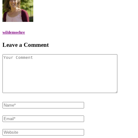
wildemoehre
Leave a Comment