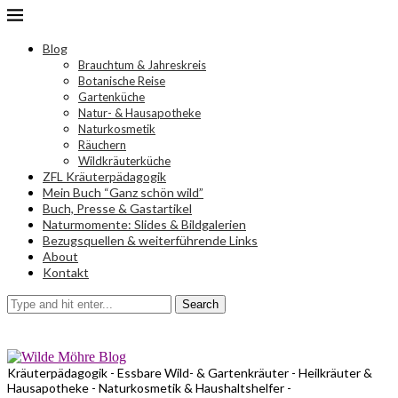
Blog
Brauchtum & Jahreskreis
Botanische Reise
Gartenküche
Natur- & Hausapotheke
Naturkosmetik
Räuchern
Wildkräuterküche
ZFL Kräuterpädagogik
Mein Buch “Ganz schön wild”
Buch, Presse & Gastartikel
Naturmomente: Slides & Bildgalerien
Bezugsquellen & weiterführende Links
About
Kontakt
Search
Kräuterpädagogik - Essbare Wild- & Gartenkräuter - Heilkräuter &
Hausapotheke - Naturkosmetik & Haushaltshelfer -