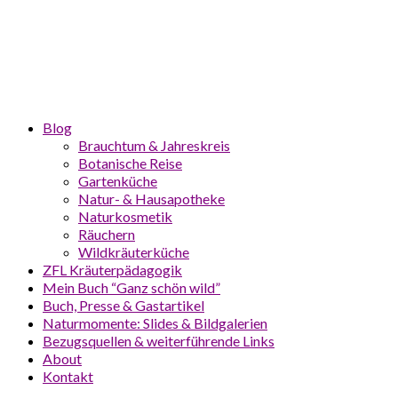
Blog
Brauchtum & Jahreskreis
Botanische Reise
Gartenküche
Natur- & Hausapotheke
Naturkosmetik
Räuchern
Wildkräuterküche
ZFL Kräuterpädagogik
Mein Buch “Ganz schön wild”
Buch, Presse & Gastartikel
Naturmomente: Slides & Bildgalerien
Bezugsquellen & weiterführende Links
About
Kontakt