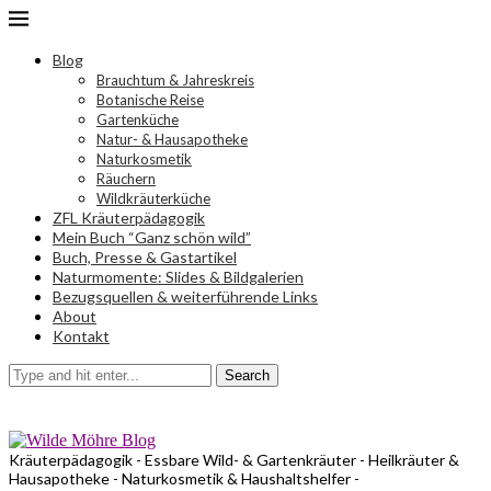
Blog
Brauchtum & Jahreskreis
Botanische Reise
Gartenküche
Natur- & Hausapotheke
Naturkosmetik
Räuchern
Wildkräuterküche
ZFL Kräuterpädagogik
Mein Buch “Ganz schön wild”
Buch, Presse & Gastartikel
Naturmomente: Slides & Bildgalerien
Bezugsquellen & weiterführende Links
About
Kontakt
Search
Kräuterpädagogik - Essbare Wild- & Gartenkräuter - Heilkräuter &
Hausapotheke - Naturkosmetik & Haushaltshelfer -