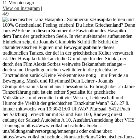
11 Monaten ago
View on Instagram
|
4/9