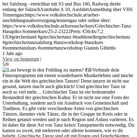
bei Salzburg - erreichbar mit S3 und Bus 160, Radweg direkt
entlang der SalzachAutobahn A 10, AusfahrtAnmeldung über VHS
Tennengau:https://www.volkshochschule.at/ueber-
uns/bildungsnahversorgung/tennengau oder online über:
https://www.volkshochschule.at/kurssuche/kurs/Griechischer-Tanz-
Hasapiko-Sommerkurs/25-2-23222Preis: €56/4x/7,2
UE#griechenland #griechischertanz #traditionellergriechischertanz
#griechischertanzsalzburg #tanzworkshop #tanzkurs
#sommertanzkurs #sommertanzworkshop Giannis Gibiritis
1 Jahr ago
View on Instagram
|
5/9