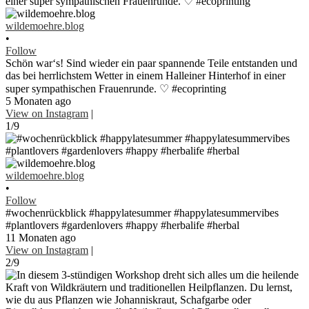
wildemoehre.blog
•
Follow
Schön war‘s! Sind wieder ein paar spannende Teile entstanden und
das bei herrlichstem Wetter in einem Halleiner Hinterhof in einer
super sympathischen Frauenrunde. ♡ #ecoprinting
5 Monaten ago
View on Instagram
|
1/9
wildemoehre.blog
•
Follow
#wochenrückblick #happylatesummer #happylatesummervibes
#plantlovers #gardenlovers #happy #herbalife #herbal
11 Monaten ago
View on Instagram
|
2/9