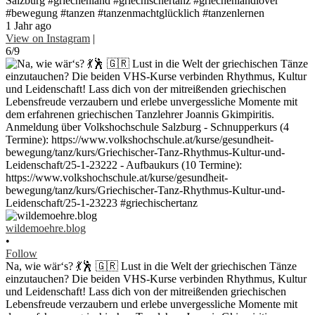
Salzburg #griechenland #griechischertanz #griechenlandlover
#bewegung #tanzen #tanzenmachtglücklich #tanzenlernen
1 Jahr ago
View on Instagram
|
6/9
wildemoehre.blog
•
Follow
Na, wie wär‘s? 💃🕺 🇬🇷 Lust in die Welt der griechischen Tänze
einzutauchen? Die beiden VHS-Kurse verbinden Rhythmus, Kultur
und Leidenschaft! Lass dich von der mitreißenden griechischen
Lebensfreude verzaubern und erlebe unvergessliche Momente mit