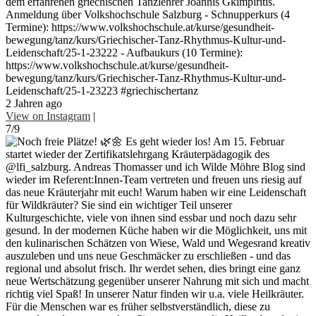
dem erfahrenen griechischen Tanzlehrer Joannis Gkimpiritis.
Anmeldung über Volkshochschule Salzburg - Schnupperkurs (4
Termine): https://www.volkshochschule.at/kurse/gesundheit-
bewegung/tanz/kurs/Griechischer-Tanz-Rhythmus-Kultur-und-
Leidenschaft/25-1-23222 - Aufbaukurs (10 Termine):
https://www.volkshochschule.at/kurse/gesundheit-
bewegung/tanz/kurs/Griechischer-Tanz-Rhythmus-Kultur-und-
Leidenschaft/25-1-23223 #griechischertanz
2 Jahren ago
View on Instagram
|
7/9