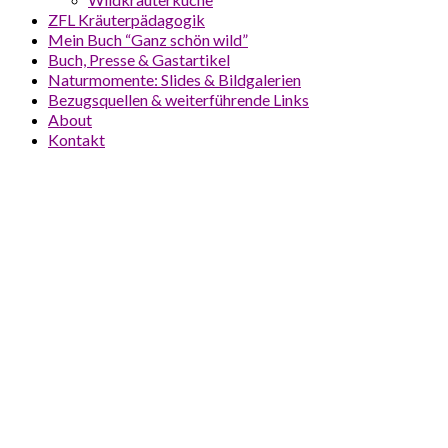
ZFL Kräuterpädagogik
Mein Buch “Ganz schön wild”
Buch, Presse & Gastartikel
Naturmomente: Slides & Bildgalerien
Bezugsquellen & weiterführende Links
About
Kontakt