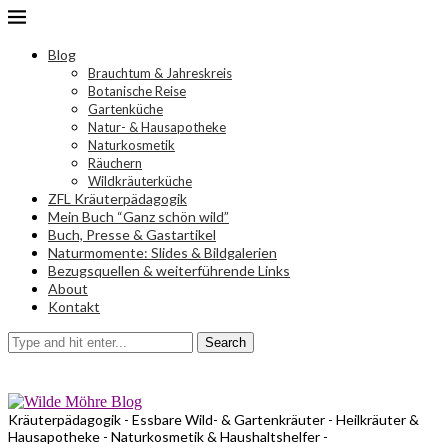
Blog
Brauchtum & Jahreskreis
Botanische Reise
Gartenküche
Natur- & Hausapotheke
Naturkosmetik
Räuchern
Wildkräuterküche
ZFL Kräuterpädagogik
Mein Buch “Ganz schön wild”
Buch, Presse & Gastartikel
Naturmomente: Slides & Bildgalerien
Bezugsquellen & weiterführende Links
About
Kontakt
Search
Kräuterpädagogik - Essbare Wild- & Gartenkräuter - Heilkräuter &
Hausapotheke - Naturkosmetik & Haushaltshelfer -