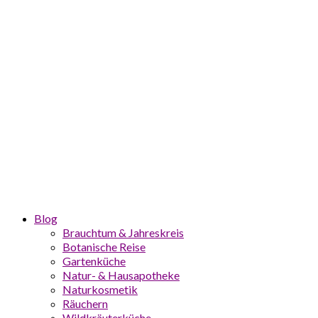
Blog
Brauchtum & Jahreskreis
Botanische Reise
Gartenküche
Natur- & Hausapotheke
Naturkosmetik
Räuchern
Wildkräuterküche