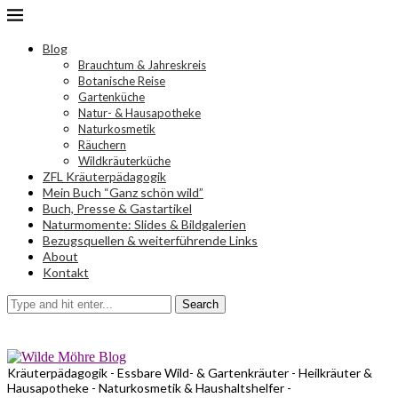
Blog
Brauchtum & Jahreskreis
Botanische Reise
Gartenküche
Natur- & Hausapotheke
Naturkosmetik
Räuchern
Wildkräuterküche
ZFL Kräuterpädagogik
Mein Buch “Ganz schön wild”
Buch, Presse & Gastartikel
Naturmomente: Slides & Bildgalerien
Bezugsquellen & weiterführende Links
About
Kontakt
Search
Kräuterpädagogik - Essbare Wild- & Gartenkräuter - Heilkräuter &
Hausapotheke - Naturkosmetik & Haushaltshelfer -