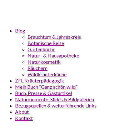
Blog
Brauchtum & Jahreskreis
Botanische Reise
Gartenküche
Natur- & Hausapotheke
Naturkosmetik
Räuchern
Wildkräuterküche
ZFL Kräuterpädagogik
Mein Buch “Ganz schön wild”
Buch, Presse & Gastartikel
Naturmomente: Slides & Bildgalerien
Bezugsquellen & weiterführende Links
About
Kontakt