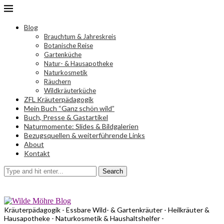
Blog
Brauchtum & Jahreskreis
Botanische Reise
Gartenküche
Natur- & Hausapotheke
Naturkosmetik
Räuchern
Wildkräuterküche
ZFL Kräuterpädagogik
Mein Buch “Ganz schön wild”
Buch, Presse & Gastartikel
Naturmomente: Slides & Bildgalerien
Bezugsquellen & weiterführende Links
About
Kontakt
Search
Kräuterpädagogik - Essbare Wild- & Gartenkräuter - Heilkräuter &
Hausapotheke - Naturkosmetik & Haushaltshelfer -