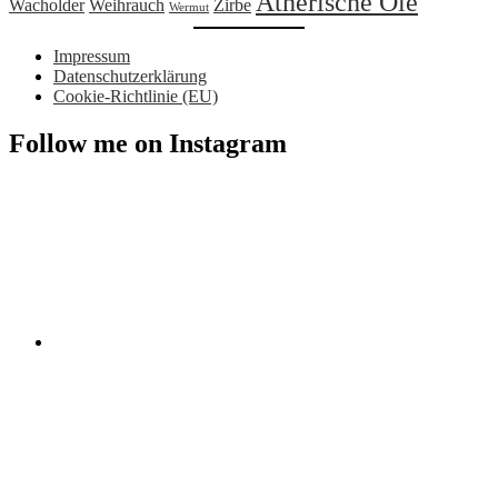
Ätherische Öle
Wacholder
Weihrauch
Zirbe
Wermut
Impressum
Datenschutzerklärung
Cookie-Richtlinie (EU)
Follow me on Instagram