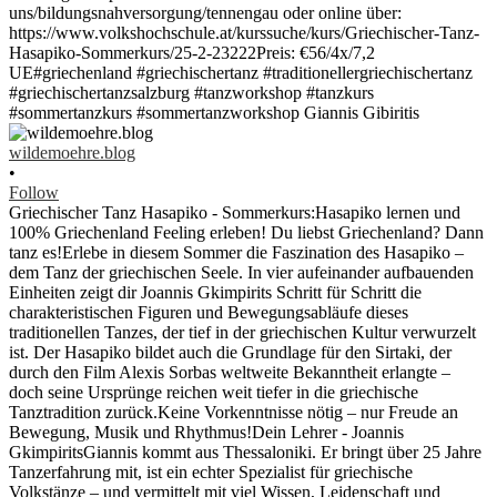
wildemoehre.blog
•
Follow
Griechischer Tanz Hasapiko - Sommerkurs:Hasapiko lernen und
100% Griechenland Feeling erleben! Du liebst Griechenland? Dann
tanz es!Erlebe in diesem Sommer die Faszination des Hasapiko –
dem Tanz der griechischen Seele. In vier aufeinander aufbauenden
Einheiten zeigt dir Joannis Gkimpirits Schritt für Schritt die
charakteristischen Figuren und Bewegungsabläufe dieses
traditionellen Tanzes, der tief in der griechischen Kultur verwurzelt
ist. Der Hasapiko bildet auch die Grundlage für den Sirtaki, der
durch den Film Alexis Sorbas weltweite Bekanntheit erlangte –
doch seine Ursprünge reichen weit tiefer in die griechische
Tanztradition zurück.Keine Vorkenntnisse nötig – nur Freude an
Bewegung, Musik und Rhythmus!Dein Lehrer - Joannis
GkimpiritsGiannis kommt aus Thessaloniki. Er bringt über 25 Jahre
Tanzerfahrung mit, ist ein echter Spezialist für griechische
Volkstänze – und vermittelt mit viel Wissen, Leidenschaft und