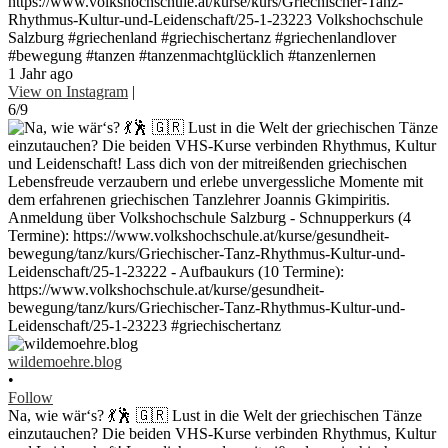
https://www.volkshochschule.at/kurse/kurs/Griechischer-Tanz-
Rhythmus-Kultur-und-Leidenschaft/25-1-23223 Volkshochschule
Salzburg #griechenland #griechischertanz #griechenlandlover
#bewegung #tanzen #tanzenmachtglücklich #tanzenlernen
1 Jahr ago
View on Instagram
|
6/9
wildemoehre.blog
•
Follow
Na, wie wär‘s? 💃🕺 🇬🇷 Lust in die Welt der griechischen Tänze
einzutauchen? Die beiden VHS-Kurse verbinden Rhythmus, Kultur