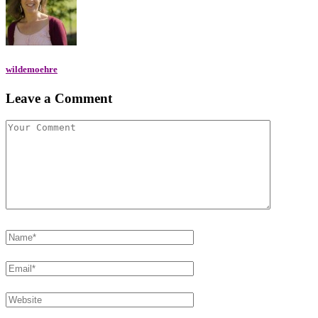
wildemoehre
Leave a Comment