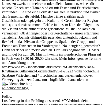
wildemoehre.blog
•
Follow
Lust bewegt in den Frühling zu starten? 💃🌼Verbinde dein
Fitnessprogramm mit einem wunderbaren Musikerlebnis und tauche