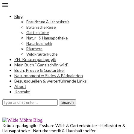
Blog
Brauchtum & Jahreskreis
Botanische Reise
Gartenküche
Natur- & Hausapotheke
Naturkosmetik
Räuchern
Wildkräuterküche
ZFL Kräuterpädagogik
Mein Buch “Ganz schön wild”
Buch, Presse & Gastartikel
Naturmomente: Slides & Bildgalerien
Bezugsquellen & weiterführende Links
About
Kontakt
Search
Kräuterpädagogik - Essbare Wild- & Gartenkräuter - Heilkräuter &
Hausapotheke - Naturkosmetik & Haushaltshelfer -