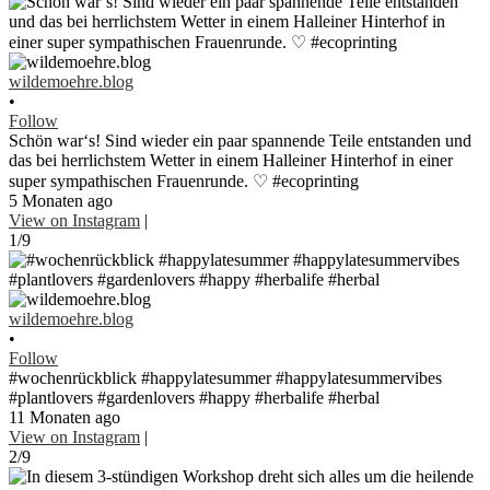
wildemoehre.blog
•
Follow
Schön war‘s! Sind wieder ein paar spannende Teile entstanden und
das bei herrlichstem Wetter in einem Halleiner Hinterhof in einer
super sympathischen Frauenrunde. ♡ #ecoprinting
5 Monaten ago
View on Instagram
|
1/9
wildemoehre.blog
•
Follow
#wochenrückblick #happylatesummer #happylatesummervibes
#plantlovers #gardenlovers #happy #herbalife #herbal
11 Monaten ago
View on Instagram
|
2/9