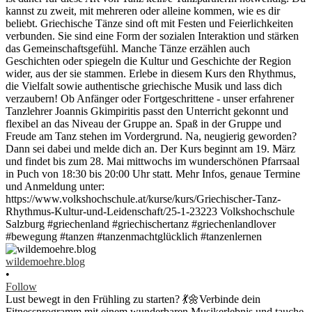
wildemoehre.blog
•
Follow
Lust bewegt in den Frühling zu starten? 💃🌼Verbinde dein
Fitnessprogramm mit einem wunderbaren Musikerlebnis und tauche