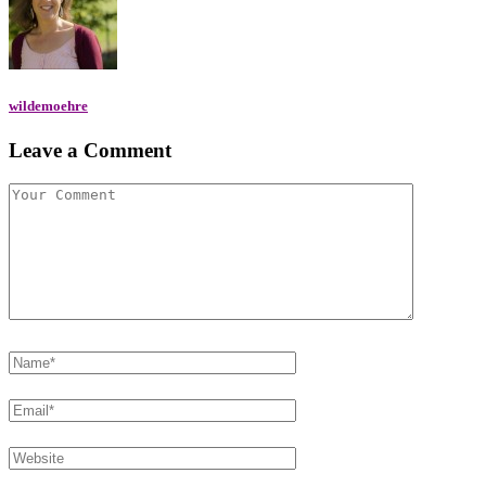
wildemoehre
Leave a Comment