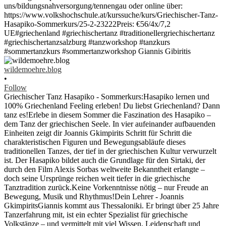
wildemoehre.blog
•
Follow
Griechischer Tanz Hasapiko - Sommerkurs:Hasapiko lernen und
100% Griechenland Feeling erleben! Du liebst Griechenland? Dann
tanz es!Erlebe in diesem Sommer die Faszination des Hasapiko –
dem Tanz der griechischen Seele. In vier aufeinander aufbauenden
Einheiten zeigt dir Joannis Gkimpirits Schritt für Schritt die
charakteristischen Figuren und Bewegungsabläufe dieses
traditionellen Tanzes, der tief in der griechischen Kultur verwurzelt
ist. Der Hasapiko bildet auch die Grundlage für den Sirtaki, der
durch den Film Alexis Sorbas weltweite Bekanntheit erlangte –
doch seine Ursprünge reichen weit tiefer in die griechische
Tanztradition zurück.Keine Vorkenntnisse nötig – nur Freude an
Bewegung, Musik und Rhythmus!Dein Lehrer - Joannis
GkimpiritsGiannis kommt aus Thessaloniki. Er bringt über 25 Jahre
Tanzerfahrung mit, ist ein echter Spezialist für griechische
Volkstänze – und vermittelt mit viel Wissen, Leidenschaft und