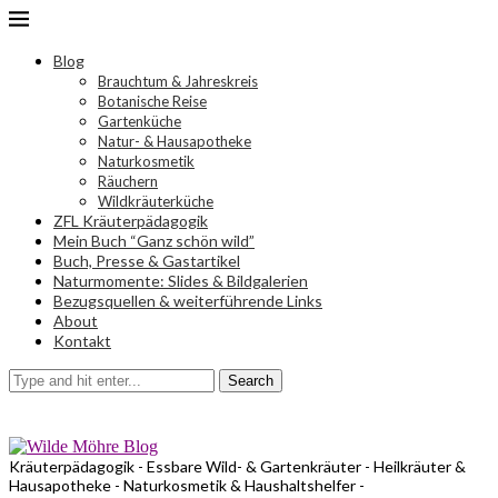
Blog
Brauchtum & Jahreskreis
Botanische Reise
Gartenküche
Natur- & Hausapotheke
Naturkosmetik
Räuchern
Wildkräuterküche
ZFL Kräuterpädagogik
Mein Buch “Ganz schön wild”
Buch, Presse & Gastartikel
Naturmomente: Slides & Bildgalerien
Bezugsquellen & weiterführende Links
About
Kontakt
Search
Kräuterpädagogik - Essbare Wild- & Gartenkräuter - Heilkräuter &
Hausapotheke - Naturkosmetik & Haushaltshelfer -