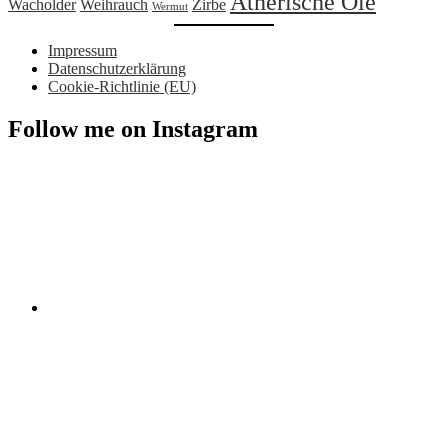
Ätherische Öle
Wacholder
Weihrauch
Zirbe
Wermut
Impressum
Datenschutzerklärung
Cookie-Richtlinie (EU)
Follow me on Instagram