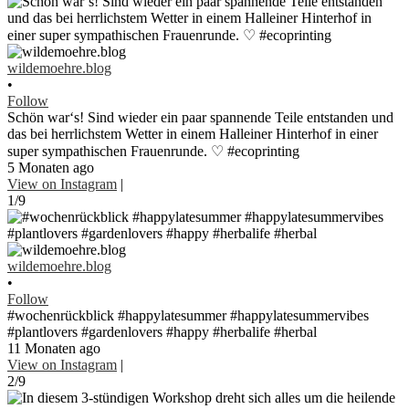
wildemoehre.blog
•
Follow
Schön war‘s! Sind wieder ein paar spannende Teile entstanden und
das bei herrlichstem Wetter in einem Halleiner Hinterhof in einer
super sympathischen Frauenrunde. ♡ #ecoprinting
5 Monaten ago
View on Instagram
|
1/9
wildemoehre.blog
•
Follow
#wochenrückblick #happylatesummer #happylatesummervibes
#plantlovers #gardenlovers #happy #herbalife #herbal
11 Monaten ago
View on Instagram
|
2/9