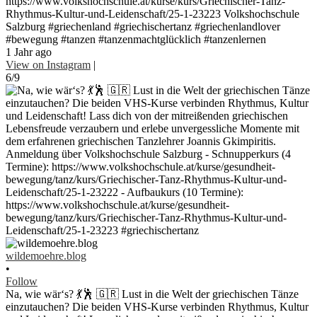
https://www.volkshochschule.at/kurse/kurs/Griechischer-Tanz-
Rhythmus-Kultur-und-Leidenschaft/25-1-23223 Volkshochschule
Salzburg #griechenland #griechischertanz #griechenlandlover
#bewegung #tanzen #tanzenmachtglücklich #tanzenlernen
1 Jahr ago
View on Instagram
|
6/9
wildemoehre.blog
•
Follow
Na, wie wär‘s? 💃🕺 🇬🇷 Lust in die Welt der griechischen Tänze
einzutauchen? Die beiden VHS-Kurse verbinden Rhythmus, Kultur