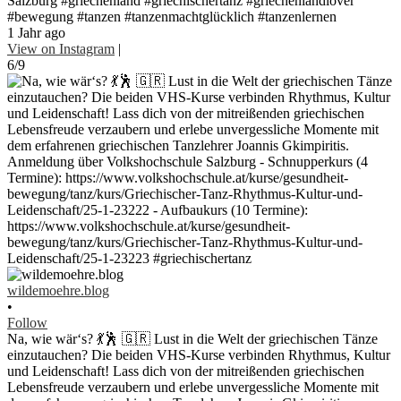
Salzburg #griechenland #griechischertanz #griechenlandlover
#bewegung #tanzen #tanzenmachtglücklich #tanzenlernen
1 Jahr ago
View on Instagram
|
6/9
wildemoehre.blog
•
Follow
Na, wie wär‘s? 💃🕺 🇬🇷 Lust in die Welt der griechischen Tänze
einzutauchen? Die beiden VHS-Kurse verbinden Rhythmus, Kultur
und Leidenschaft! Lass dich von der mitreißenden griechischen
Lebensfreude verzaubern und erlebe unvergessliche Momente mit