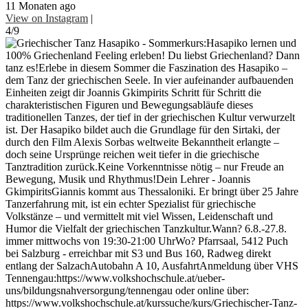
11 Monaten ago
View on Instagram
|
4/9