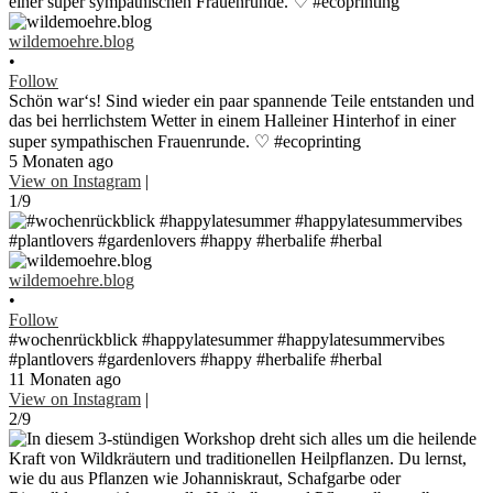
wildemoehre.blog
•
Follow
Schön war‘s! Sind wieder ein paar spannende Teile entstanden und
das bei herrlichstem Wetter in einem Halleiner Hinterhof in einer
super sympathischen Frauenrunde. ♡ #ecoprinting
5 Monaten ago
View on Instagram
|
1/9
wildemoehre.blog
•
Follow
#wochenrückblick #happylatesummer #happylatesummervibes
#plantlovers #gardenlovers #happy #herbalife #herbal
11 Monaten ago
View on Instagram
|
2/9