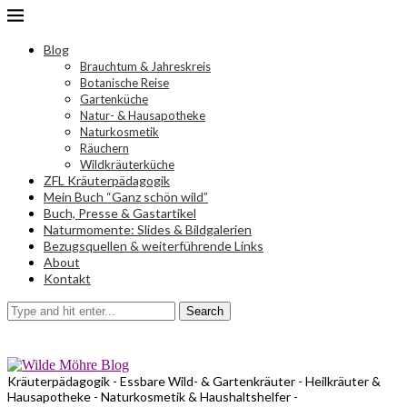
Blog
Brauchtum & Jahreskreis
Botanische Reise
Gartenküche
Natur- & Hausapotheke
Naturkosmetik
Räuchern
Wildkräuterküche
ZFL Kräuterpädagogik
Mein Buch “Ganz schön wild”
Buch, Presse & Gastartikel
Naturmomente: Slides & Bildgalerien
Bezugsquellen & weiterführende Links
About
Kontakt
Search
Kräuterpädagogik - Essbare Wild- & Gartenkräuter - Heilkräuter &
Hausapotheke - Naturkosmetik & Haushaltshelfer -