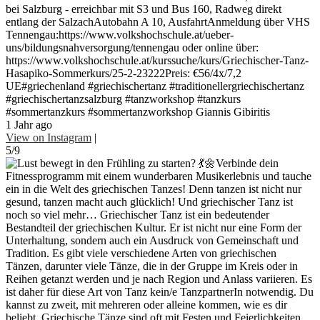
bei Salzburg - erreichbar mit S3 und Bus 160, Radweg direkt
entlang der SalzachAutobahn A 10, AusfahrtAnmeldung über VHS
Tennengau:https://www.volkshochschule.at/ueber-
uns/bildungsnahversorgung/tennengau oder online über:
https://www.volkshochschule.at/kurssuche/kurs/Griechischer-Tanz-
Hasapiko-Sommerkurs/25-2-23222Preis: €56/4x/7,2
UE#griechenland #griechischertanz #traditionellergriechischertanz
#griechischertanzsalzburg #tanzworkshop #tanzkurs
#sommertanzkurs #sommertanzworkshop Giannis Gibiritis
1 Jahr ago
View on Instagram
|
5/9