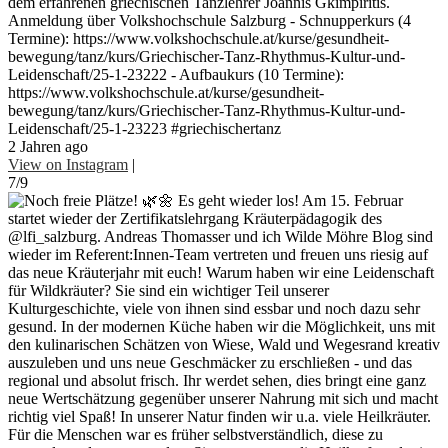
dem erfahrenen griechischen Tanzlehrer Joannis Gkimpiritis.
Anmeldung über Volkshochschule Salzburg - Schnupperkurs (4
Termine): https://www.volkshochschule.at/kurse/gesundheit-
bewegung/tanz/kurs/Griechischer-Tanz-Rhythmus-Kultur-und-
Leidenschaft/25-1-23222 - Aufbaukurs (10 Termine):
https://www.volkshochschule.at/kurse/gesundheit-
bewegung/tanz/kurs/Griechischer-Tanz-Rhythmus-Kultur-und-
Leidenschaft/25-1-23223 #griechischertanz
2 Jahren ago
View on Instagram
|
7/9