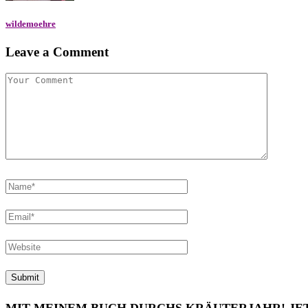
wildemoehre
Leave a Comment