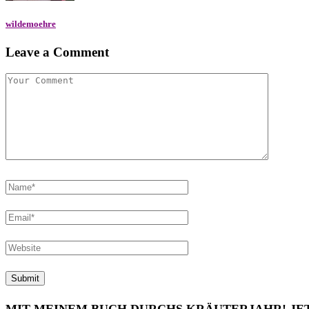
wildemoehre
Leave a Comment