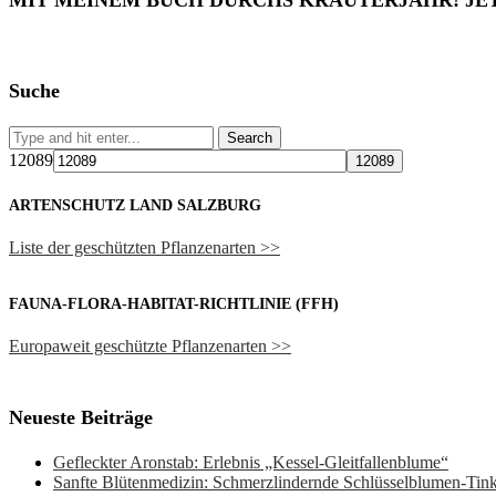
MIT MEINEM BUCH DURCHS KRÄUTERJAHR! JE
Suche
12089
ARTENSCHUTZ LAND SALZBURG
Liste der geschützten Pflanzenarten >>
FAUNA-FLORA-HABITAT-RICHTLINIE (FFH)
Europaweit geschützte Pflanzenarten >>
Neueste Beiträge
Gefleckter Aronstab: Erlebnis „Kessel-Gleitfallenblume“
Sanfte Blütenmedizin: Schmerzlindernde Schlüsselblumen-Ti