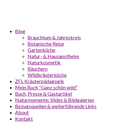
Blog
Brauchtum & Jahreskreis
Botanische Reise
Gartenküche
Natur- & Hausapotheke
Naturkosmetik
Räuchern
Wildkräuterküche
ZFL Kräuterpädagogik
Mein Buch “Ganz schön wild”
Buch, Presse & Gastartikel
Naturmomente: Slides & Bildgalerien
Bezugsquellen & weiterführende Links
About
Kontakt