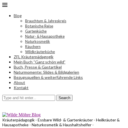
Blog
Brauchtum & Jahreskreis
Botanische Reise
Gartenküche
Natur- & Hausapotheke
Naturkosmetik
Räuchern
Wildkräuterküche
ZFL Kräuterpädagogik
Mein Buch “Ganz schön wild”
Buch, Presse & Gastartikel
Naturmomente: Slides & Bildgalerien
Bezugsquellen & weiterführende Links
About
Kontakt
Search
Kräuterpädagogik - Essbare Wild- & Gartenkräuter - Heilkräuter &
Hausapotheke - Naturkosmetik & Haushaltshelfer -