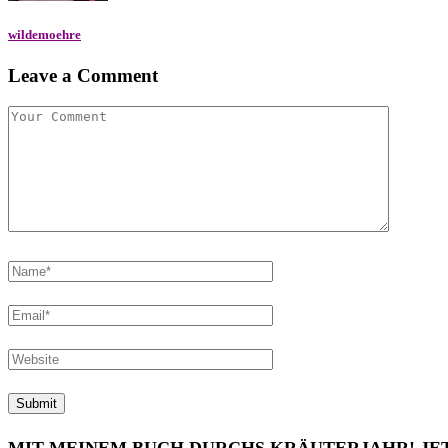
wildemoehre
Leave a Comment