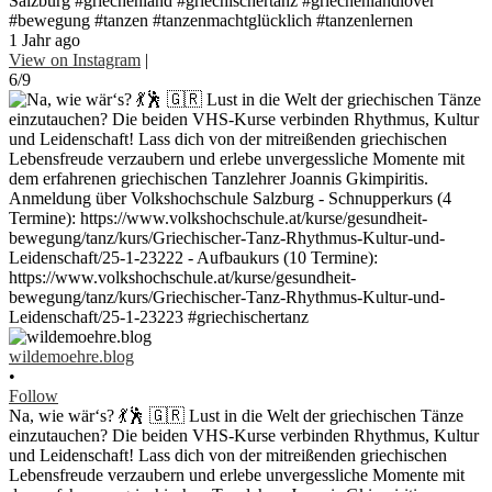
Salzburg #griechenland #griechischertanz #griechenlandlover
#bewegung #tanzen #tanzenmachtglücklich #tanzenlernen
1 Jahr ago
View on Instagram
|
6/9
wildemoehre.blog
•
Follow
Na, wie wär‘s? 💃🕺 🇬🇷 Lust in die Welt der griechischen Tänze
einzutauchen? Die beiden VHS-Kurse verbinden Rhythmus, Kultur
und Leidenschaft! Lass dich von der mitreißenden griechischen
Lebensfreude verzaubern und erlebe unvergessliche Momente mit