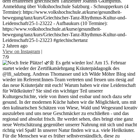
dem erfahrenen griechischen Tanzlehrer Joannis Gkimpiritis.
Anmeldung über Volkshochschule Salzburg - Schnupperkurs (4
Termine): https://www.volkshochschule.at/kurse/gesundheit-
bewegung/tanz/kurs/Griechischer-Tanz-Rhythmus-Kultur-und-
Leidenschaft/25-1-23222 - Aufbaukurs (10 Termine):
https://www.volkshochschule.at/kurse/gesundheit-
bewegung/tanz/kurs/Griechischer-Tanz-Rhythmus-Kultur-und-
Leidenschaft/25-1-23223 #griechischertanz
2 Jahren ago
View on Instagram
|
7/9