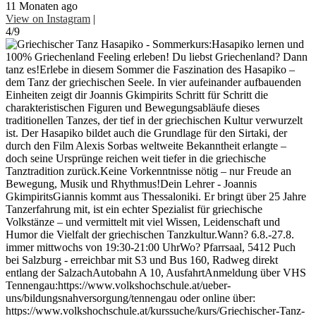
11 Monaten ago
View on Instagram
|
4/9