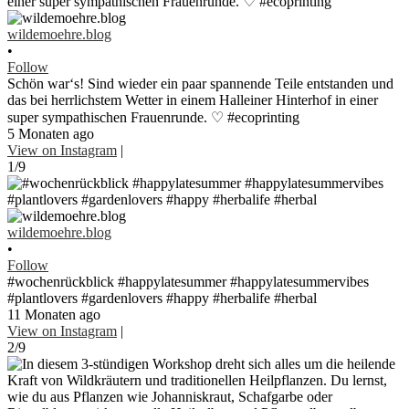
wildemoehre.blog
•
Follow
Schön war‘s! Sind wieder ein paar spannende Teile entstanden und
das bei herrlichstem Wetter in einem Halleiner Hinterhof in einer
super sympathischen Frauenrunde. ♡ #ecoprinting
5 Monaten ago
View on Instagram
|
1/9
wildemoehre.blog
•
Follow
#wochenrückblick #happylatesummer #happylatesummervibes
#plantlovers #gardenlovers #happy #herbalife #herbal
11 Monaten ago
View on Instagram
|
2/9