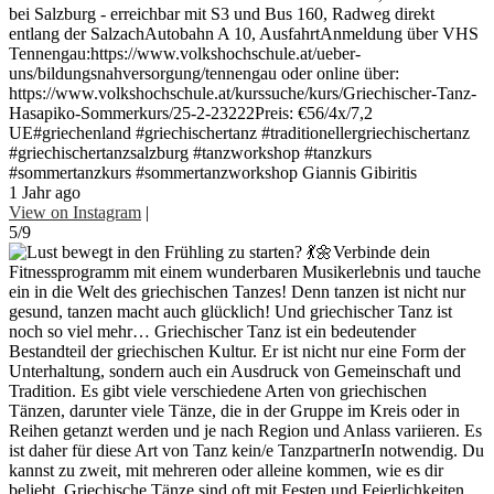
bei Salzburg - erreichbar mit S3 und Bus 160, Radweg direkt
entlang der SalzachAutobahn A 10, AusfahrtAnmeldung über VHS
Tennengau:https://www.volkshochschule.at/ueber-
uns/bildungsnahversorgung/tennengau oder online über:
https://www.volkshochschule.at/kurssuche/kurs/Griechischer-Tanz-
Hasapiko-Sommerkurs/25-2-23222Preis: €56/4x/7,2
UE#griechenland #griechischertanz #traditionellergriechischertanz
#griechischertanzsalzburg #tanzworkshop #tanzkurs
#sommertanzkurs #sommertanzworkshop Giannis Gibiritis
1 Jahr ago
View on Instagram
|
5/9