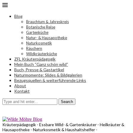
Blog
Brauchtum & Jahreskreis
Botanische Reise
Gartenküche
Natur- & Hausapotheke
Naturkosmetik
Räuchern
Wildkräuterküche
ZFL Kräuterpädagogik
Mein Buch “Ganz schön wild”
Buch, Presse & Gastartikel
Naturmomente: Slides & Bildgalerien
Bezugsquellen & weiterführende Links
About
Kontakt
Search
Kräuterpädagogik - Essbare Wild- & Gartenkräuter - Heilkräuter &
Hausapotheke - Naturkosmetik & Haushaltshelfer -