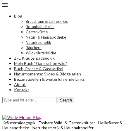
Blog
Brauchtum & Jahreskreis
Botanische Reise
Gartenküche
Natur- & Hausapotheke
Naturkosmetik
Räuchern
Wildkräuterküche
ZFL Kräuterpädagogik
Mein Buch “Ganz schön wild”
Buch, Presse & Gastartikel
Naturmomente: Slides & Bildgalerien
Bezugsquellen & weiterführende Links
About
Kontakt
Search
Kräuterpädagogik - Essbare Wild- & Gartenkräuter - Heilkräuter &
Hausapotheke - Naturkosmetik & Haushaltshelfer -