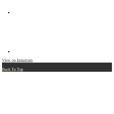
View on Instagram
Back To Top