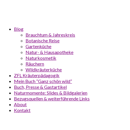
Blog
Brauchtum & Jahreskreis
Botanische Reise
Gartenküche
Natur- & Hausapotheke
Naturkosmetik
Räuchern
Wildkräuterküche
ZFL Kräuterpädagogik
Mein Buch “Ganz schön wild”
Buch, Presse & Gastartikel
Naturmomente: Slides & Bildgalerien
Bezugsquellen & weiterführende Links
About
Kontakt