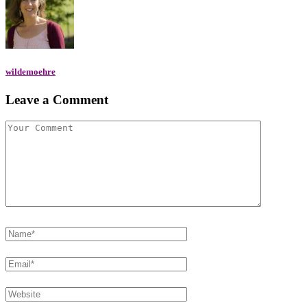
wildemoehre
Leave a Comment