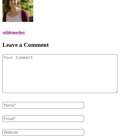
wildemoehre
Leave a Comment