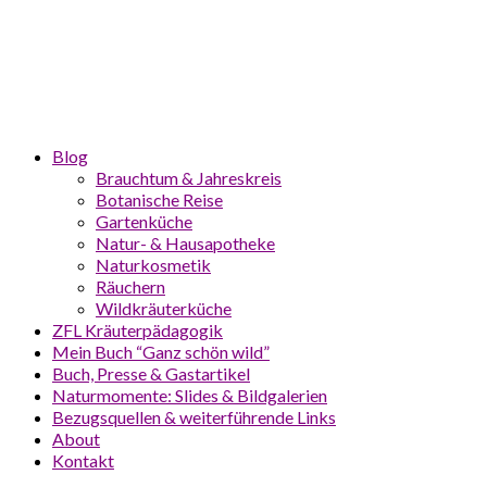
Blog
Brauchtum & Jahreskreis
Botanische Reise
Gartenküche
Natur- & Hausapotheke
Naturkosmetik
Räuchern
Wildkräuterküche
ZFL Kräuterpädagogik
Mein Buch “Ganz schön wild”
Buch, Presse & Gastartikel
Naturmomente: Slides & Bildgalerien
Bezugsquellen & weiterführende Links
About
Kontakt