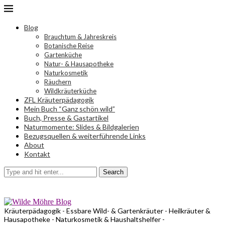
Blog
Brauchtum & Jahreskreis
Botanische Reise
Gartenküche
Natur- & Hausapotheke
Naturkosmetik
Räuchern
Wildkräuterküche
ZFL Kräuterpädagogik
Mein Buch “Ganz schön wild”
Buch, Presse & Gastartikel
Naturmomente: Slides & Bildgalerien
Bezugsquellen & weiterführende Links
About
Kontakt
Search
Kräuterpädagogik - Essbare Wild- & Gartenkräuter - Heilkräuter &
Hausapotheke - Naturkosmetik & Haushaltshelfer -