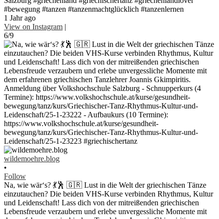
Salzburg #griechenland #griechischertanz #griechenlandlover
#bewegung #tanzen #tanzenmachtglücklich #tanzenlernen
1 Jahr ago
View on Instagram
|
6/9
wildemoehre.blog
•
Follow
Na, wie wär‘s? 💃🕺 🇬🇷 Lust in die Welt der griechischen Tänze
einzutauchen? Die beiden VHS-Kurse verbinden Rhythmus, Kultur
und Leidenschaft! Lass dich von der mitreißenden griechischen
Lebensfreude verzaubern und erlebe unvergessliche Momente mit