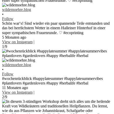
wildemoehre.blog
•
Follow
Schön war‘s! Sind wieder ein paar spannende Teile entstanden und
das bei herrlichstem Wetter in einem Halleiner Hinterhof in einer
super sympathischen Frauenrunde. ♡ #ecoprinting
5 Monaten ago
View on Instagram
|
1/9
wildemoehre.blog
•
Follow
#wochenrückblick #happylatesummer #happylatesummervibes
#plantlovers #gardenlovers #happy #herbalife #herbal
11 Monaten ago
View on Instagram
|
2/9