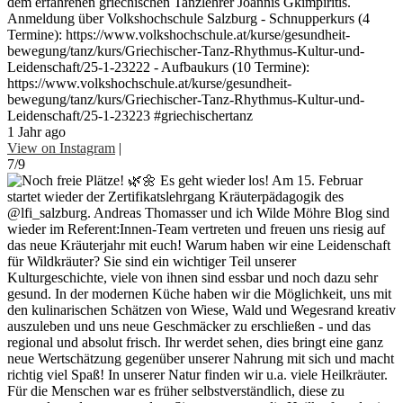
dem erfahrenen griechischen Tanzlehrer Joannis Gkimpiritis.
Anmeldung über Volkshochschule Salzburg - Schnupperkurs (4
Termine): https://www.volkshochschule.at/kurse/gesundheit-
bewegung/tanz/kurs/Griechischer-Tanz-Rhythmus-Kultur-und-
Leidenschaft/25-1-23222 - Aufbaukurs (10 Termine):
https://www.volkshochschule.at/kurse/gesundheit-
bewegung/tanz/kurs/Griechischer-Tanz-Rhythmus-Kultur-und-
Leidenschaft/25-1-23223 #griechischertanz
1 Jahr ago
View on Instagram
|
7/9