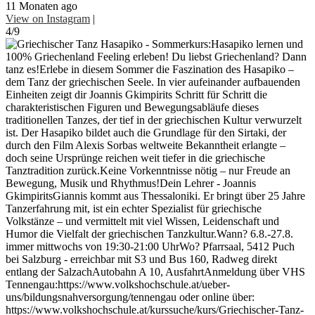
11 Monaten ago
View on Instagram
|
4/9