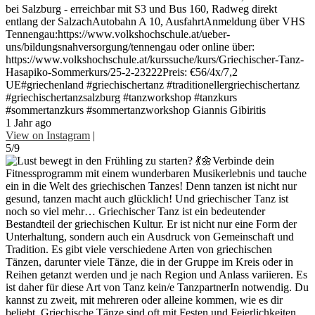
bei Salzburg - erreichbar mit S3 und Bus 160, Radweg direkt
entlang der SalzachAutobahn A 10, AusfahrtAnmeldung über VHS
Tennengau:https://www.volkshochschule.at/ueber-
uns/bildungsnahversorgung/tennengau oder online über:
https://www.volkshochschule.at/kurssuche/kurs/Griechischer-Tanz-
Hasapiko-Sommerkurs/25-2-23222Preis: €56/4x/7,2
UE#griechenland #griechischertanz #traditionellergriechischertanz
#griechischertanzsalzburg #tanzworkshop #tanzkurs
#sommertanzkurs #sommertanzworkshop Giannis Gibiritis
1 Jahr ago
View on Instagram
|
5/9