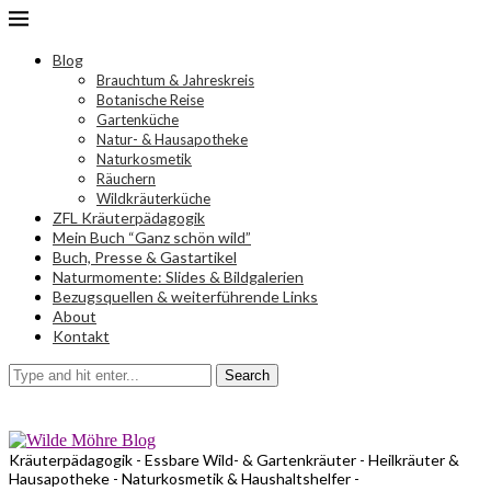
Blog
Brauchtum & Jahreskreis
Botanische Reise
Gartenküche
Natur- & Hausapotheke
Naturkosmetik
Räuchern
Wildkräuterküche
ZFL Kräuterpädagogik
Mein Buch “Ganz schön wild”
Buch, Presse & Gastartikel
Naturmomente: Slides & Bildgalerien
Bezugsquellen & weiterführende Links
About
Kontakt
Search
Kräuterpädagogik - Essbare Wild- & Gartenkräuter - Heilkräuter &
Hausapotheke - Naturkosmetik & Haushaltshelfer -