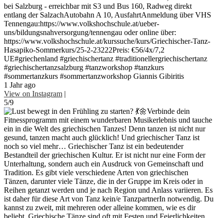
bei Salzburg - erreichbar mit S3 und Bus 160, Radweg direkt
entlang der SalzachAutobahn A 10, AusfahrtAnmeldung über VHS
Tennengau:https://www.volkshochschule.at/ueber-
uns/bildungsnahversorgung/tennengau oder online über:
https://www.volkshochschule.at/kurssuche/kurs/Griechischer-Tanz-
Hasapiko-Sommerkurs/25-2-23222Preis: €56/4x/7,2
UE#griechenland #griechischertanz #traditionellergriechischertanz
#griechischertanzsalzburg #tanzworkshop #tanzkurs
#sommertanzkurs #sommertanzworkshop Giannis Gibiritis
1 Jahr ago
View on Instagram
|
5/9