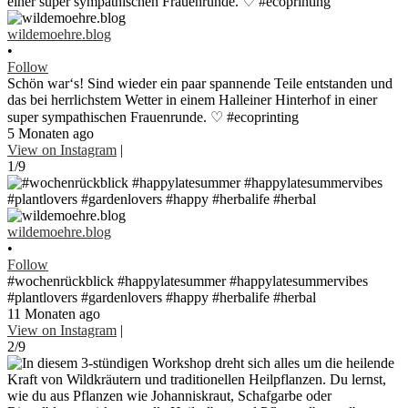
wildemoehre.blog
•
Follow
Schön war‘s! Sind wieder ein paar spannende Teile entstanden und
das bei herrlichstem Wetter in einem Halleiner Hinterhof in einer
super sympathischen Frauenrunde. ♡ #ecoprinting
5 Monaten ago
View on Instagram
|
1/9
wildemoehre.blog
•
Follow
#wochenrückblick #happylatesummer #happylatesummervibes
#plantlovers #gardenlovers #happy #herbalife #herbal
11 Monaten ago
View on Instagram
|
2/9