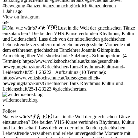
Salzburg #griechenland #griechischertanz #griechenlandlover
#bewegung #tanzen #tanzenmachtglücklich #tanzenlernen
1 Jahr ago
View on Instagram
|
6/9
wildemoehre.blog
•
Follow
Na, wie wär‘s? 💃🕺 🇬🇷 Lust in die Welt der griechischen Tänze
einzutauchen? Die beiden VHS-Kurse verbinden Rhythmus, Kultur
und Leidenschaft! Lass dich von der mitreißenden griechischen
Lebensfreude verzaubern und erlebe unvergessliche Momente mit