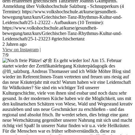
dem erfahrenen griechischen Tanzlehrer Joannis Gkimpiritis.
Anmeldung über Volkshochschule Salzburg - Schnupperkurs (4
Termine): https://www.volkshochschule.at/kurse/gesundheit-
bewegung/tanz/kurs/Griechischer-Tanz-Rhythmus-Kultur-und-
Leidenschaft/25-1-23222 - Aufbaukurs (10 Termine):
https://www.volkshochschule.at/kurse/gesundheit-
bewegung/tanz/kurs/Griechischer-Tanz-Rhythmus-Kultur-und-
Leidenschaft/25-1-23223 #griechischertanz
2 Jahren ago
View on Instagram
|
7/9