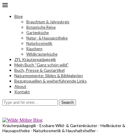
Blog
Brauchtum & Jahreskreis
Botanische Reise
Gartenküche
Natur- & Hausapotheke
Naturkosmetik
Räuchern
Wildkräuterküche
ZFL Kräuterpädagogik
Mein Buch “Ganz schön wild”
Buch, Presse & Gastartikel
Naturmomente: Slides & Bildgalerien
Bezugsquellen & weiterführende Links
About
Kontakt
Search
Kräuterpädagogik - Essbare Wild- & Gartenkräuter - Heilkräuter &
Hausapotheke - Naturkosmetik & Haushaltshelfer -