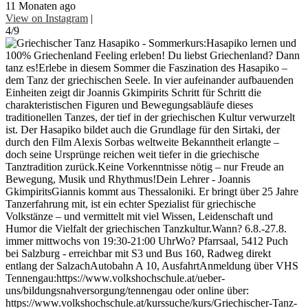
11 Monaten ago
View on Instagram
|
4/9